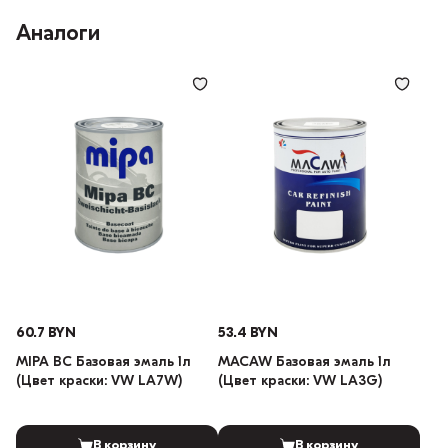
Аналоги
60.7 BYN
53.4 BYN
MIPA BC Базовая эмаль 1л
MACAW Базовая эмаль 1л
(Цвет краски: VW LA7W)
(Цвет краски: VW LA3G)
В корзину
В корзину