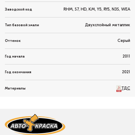
RHM, S7, HD, KM, Y5, RYS, N3S, WEA
Заводской код
Двухслойный металлик
Тип базовой эмали
Серый
Оттенок
2011
Год начала
2021
Год окончания
ТДС
Материалы