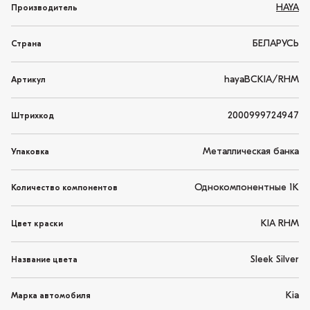
HAYA
Производитель
БЕЛАРУСЬ
Страна
hayaBCKIA/RHM
Артикул
2000999724947
Штрихкод
Металлическая банка
Упаковка
Однокомпонентные 1K
Количество компонентов
KIA RHM
Цвет краски
Sleek Silver
Название цвета
Kia
Марка автомобиля