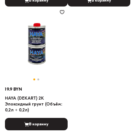
В корзину
В корзину
19.9 BYN
HAYA (DEKART) 2K
Эпоксидный грунт (Объём:
0,2л + 0,2л)
В корзину