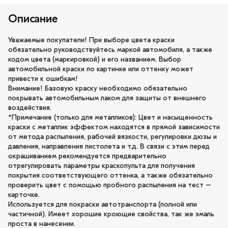
Описание
Уважаемые покупатели! При выборе цвета краски
обязательно руководствуйтесь маркой автомобиля, а также
кодом цвета (маркировкой) и его названием. Выбор
автомобильной краски по картинке или оттенку может
привести к ошибкам!
Внимание! Базовую краску необходимо обязательно
покрывать автомобильным лаком для защиты от внешнего
воздействия.
*Примечание (только для металликов): Цвет и насыщенность
краски с металлик эффектом находятся в прямой зависимости
от метода распыления, рабочей вязкости, регулировки дюзы и
давления, направления пистолета и т.д. В связи с этим перед
окрашиванием рекомендуется предварительно
отрегулировать параметры краскопульта для получения
покрытия соответствующего оттенка, а также обязательно
проверить цвет с помощью пробного распыления на тест –
карточке.
Используется для покраски автотранспорта (полной или
частичной). Имеет хорошие кроющие свойства, так же эмаль
проста в нанесении.