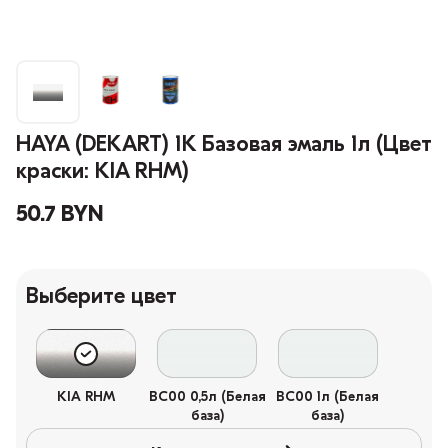
HAYA (DEKART) 1К Базовая эмаль 1л (Цвет
краски: KIA RHM)
50.7 BYN
Выберите цвет
KIA RHM
BC00 0,5л (Белая
BC00 1л (Белая
база)
база)