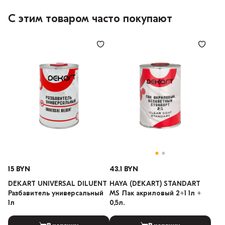
С этим товаром часто покупают
15 BYN
43.1 BYN
DEKART UNIVERSAL DILUENT
HAYA (DEKART) STANDART
Разбавитель универсальный
MS Лак акриловый 2+1 1л +
1л
0,5л.