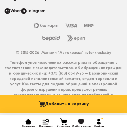
Viber
Telegram
© 2015-2026, Магазин “Автокраска” avto-kraska.by
Телефон уполномоченных рассматривать обращения в
соответствии с законодательством об обращениях граждан
и юридических лиц: +375 (163) 65-19-25 – Барановичский
городской исполнительный комитет, отдел торговли и
услуг. Контакты для подачи обращений в электронной
форме о нарушении прав, предусмотренных
законодательством о защите прав потребителей, и
получения ответа на них: info@avto-kraska.by и
Добавить в корзину
+375333550203 (Viber, Telegram).
Главная
Каталог
Корзина
Избранное
Войти