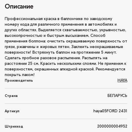
Описание
Профессиональная краска в баллончике по заводскому
номеру кода для различного применения в автомобилях и
других областях. Выделяется схватываемостью, укрывностью,
высокопрочностью и быстрым высыханием. Способ
применения боллона: очистить окрашиваемую поверхность от
грязи, ржавчины и жировых пятен. Заклеить неокрашиваемые
поверхности! Встряхнуть баллон на протяжении 5 минут.
Сделать пробное разовое распыление. Распылять на
расстоянии 25 см. Красить несколькими слоями. Не применим к
поверхностям, окрашенных алкидной краской. Рекомендуется
покрыть лаком!
HAYA
Производитель
БЕЛАРУСЬ
Страна
haya05FORD 2431
Артикул
2000000004952
Штрихкод