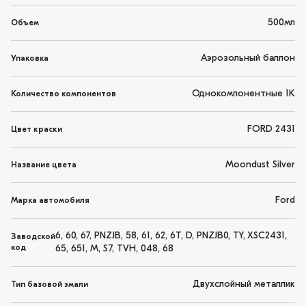
500мл
Объем
Аэрозольный баллон
Упаковка
Однокомпонентные 1K
Количество компонентов
FORD 2431
Цвет краски
Moondust Silver
Название цвета
Ford
Марка автомобиля
6, 60, 67, PNZJB, 58, 61, 62, 6T, D, PNZJB0, TY, XSC2431,
Заводской
код
65, 651, M, S7, TVH, 048, 68
Двухслойный металлик
Тип базовой эмали