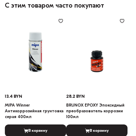
С этим товаром часто покупают
13.4 BYN
28.2 BYN
MIPA Winner
BRUNOX EPOXY Эпоксидный
Антикоррозийная грунтовка
преобразователь коррозии
серая 400мл
100мл
В корзину
В корзину