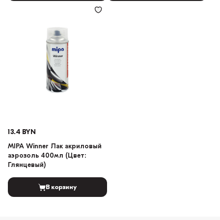
13.4 BYN
MIPA Winner Лак акриловый
аэрозоль 400мл (Цвет:
Глянцевый)
В корзину