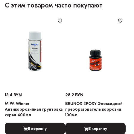
С этим товаром часто покупают
13.4 BYN
28.2 BYN
MIPA Winner
BRUNOX EPOXY Эпоксидный
Антикоррозийная грунтовка
преобразователь коррозии
серая 400мл
100мл
В корзину
В корзину