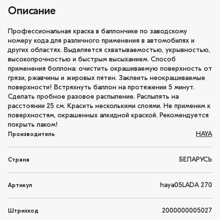
Описание
Профессиональная краска в баллончике по заводскому
номеру кода для различного применения в автомобилях и
других областях. Выделяется схватываемостью, укрывностью,
высокопрочностью и быстрым высыханием. Способ
применения боллона: очистить окрашиваемую поверхность от
грязи, ржавчины и жировых пятен. Заклеить неокрашиваемые
поверхности! Встряхнуть баллон на протяжении 5 минут.
Сделать пробное разовое распыление. Распылять на
расстоянии 25 см. Красить несколькими слоями. Не применим к
поверхностям, окрашенных алкидной краской. Рекомендуется
покрыть лаком!
HAYA
Производитель
БЕЛАРУСЬ
Страна
haya05LADA 270
Артикул
2000000005027
Штрихкод