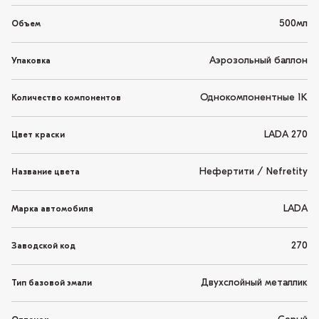
500мл
Объем
Аэрозольный баллон
Упаковка
Однокомпонентные 1K
Количество компонентов
LADA 270
Цвет краски
Нефертити / Nefretity
Название цвета
LADA
Марка автомобиля
270
Заводской код
Двухслойный металлик
Тип базовой эмали