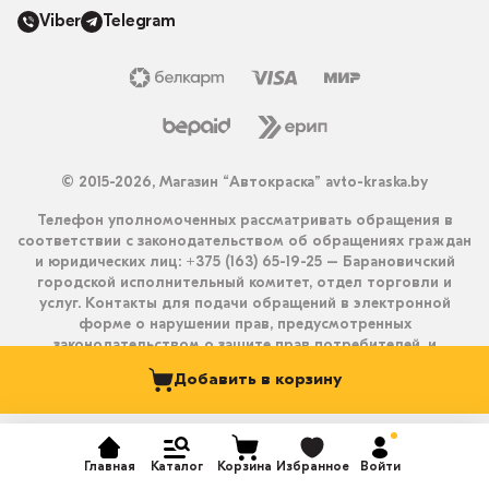
Viber
Telegram
© 2015-2026, Магазин “Автокраска” avto-kraska.by
Телефон уполномоченных рассматривать обращения в
соответствии с законодательством об обращениях граждан
и юридических лиц: +375 (163) 65-19-25 – Барановичский
городской исполнительный комитет, отдел торговли и
услуг. Контакты для подачи обращений в электронной
форме о нарушении прав, предусмотренных
законодательством о защите прав потребителей, и
получения ответа на них: info@avto-kraska.by и
Добавить в корзину
+375333550203 (Viber, Telegram).
Главная
Каталог
Корзина
Избранное
Войти