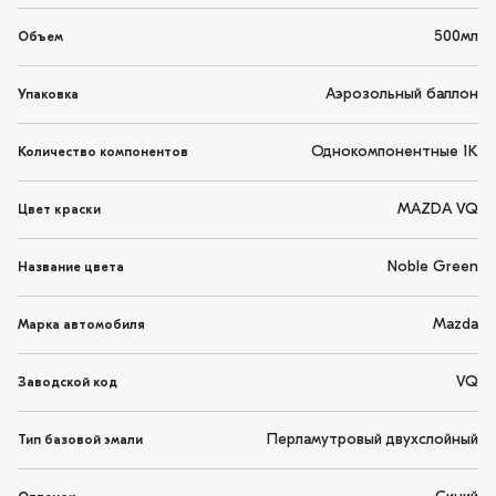
500мл
Объем
Аэрозольный баллон
Упаковка
Однокомпонентные 1K
Количество компонентов
MAZDA VQ
Цвет краски
Noble Green
Название цвета
Mazda
Марка автомобиля
VQ
Заводской код
Перламутровый двухслойный
Тип базовой эмали