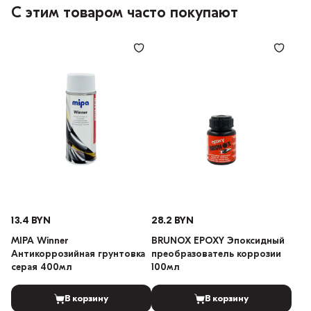
С этим товаром часто покупают
13.4 BYN
28.2 BYN
MIPA Winner
BRUNOX EPOXY Эпоксидный
Антикоррозийная грунтовка
преобразователь коррозии
серая 400мл
100мл
В корзину
В корзину