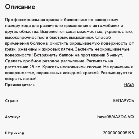
Описание
Профессиональная краска в баллончике по заводскому
номеру кода для различного применения в автомобилях и
других областях. Выделяется схватываемостью, укрывностью,
высокопрочностью и быстрым высыханием. Способ
применения боллона: очистить окрашиваемую поверхность от
грязи, ржавчины и жировых пятен. Заклеить неокрашиваемые
поверхности! Встряхнуть баллон на протяжении 5 минут.
Сделать пробное разовое распыление. Распылять на
расстоянии 25 см. Красить несколькими слоями. Не применим к
поверхностям, окрашенных алкидной краской. Рекомендуется
покрыть лаком!
HAYA
Производитель
БЕЛАРУСЬ
Страна
haya05MAZDA VQ
Артикул
2000000005195
Штрихкод