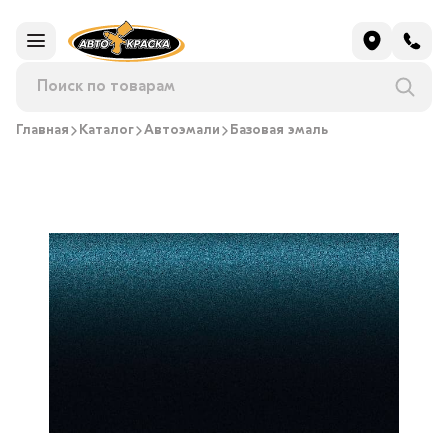
Главная
Каталог
Автоэмали
Базовая эмаль