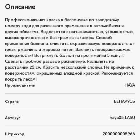
Описание
Профессиональная краска в баллончике по заводскому
номеру кода для различного применения в автомобилях и
других областях. Выделяется схватываемостью, укрывностью,
высокопрочностью и быстрым высыханием. Способ
применения боллона: очистить окрашиваемую поверхность от
грязи, ржавчины и жировых пятен. Заклеить неокрашиваемые
поверхности! Встряхнуть баллон на протяжении 5 минут.
Сделать пробное разовое распыление. Распылять на
расстоянии 25 см. Красить несколькими слоями. Не применим к
поверхностям, окрашенных алкидной краской. Рекомендуется
покрыть лаком!
HAYA
Производитель
БЕЛАРУСЬ
Страна
haya05 LA5U
Артикул
2000000005966
Штрихкод