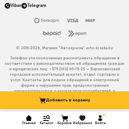
Viber
Telegram
© 2015-2026, Магазин “Автокраска” avto-kraska.by
Телефон уполномоченных рассматривать обращения в
соответствии с законодательством об обращениях граждан
и юридических лиц: +375 (163) 65-19-25 – Барановичский
городской исполнительный комитет, отдел торговли и
услуг. Контакты для подачи обращений в электронной
форме о нарушении прав, предусмотренных
законодательством о защите прав потребителей, и
получения ответа на них: info@avto-kraska.by и
Добавить в корзину
+375333550203 (Viber, Telegram).
Главная
Каталог
Корзина
Избранное
Войти