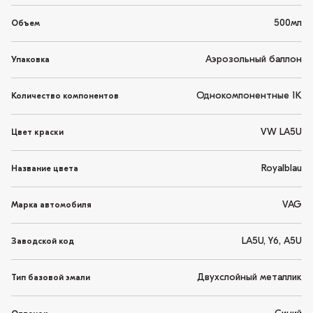
500мл
Объем
Аэрозольный баллон
Упаковка
Однокомпонентные 1K
Количество компонентов
VW LA5U
Цвет краски
Royalblau
Название цвета
VAG
Марка автомобиля
LA5U, Y6, A5U
Заводской код
Двухслойный металлик
Тип базовой эмали