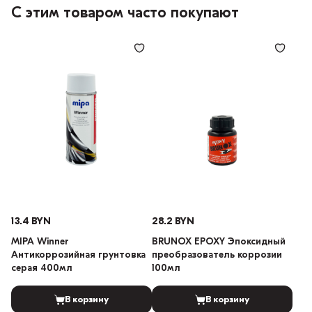
С этим товаром часто покупают
13.4 BYN
28.2 BYN
MIPA Winner
BRUNOX EPOXY Эпоксидный
Антикоррозийная грунтовка
преобразователь коррозии
серая 400мл
100мл
В корзину
В корзину