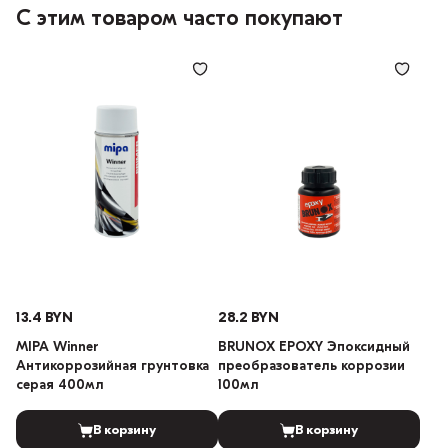
С этим товаром часто покупают
13.4 BYN
28.2 BYN
MIPA Winner
BRUNOX EPOXY Эпоксидный
Антикоррозийная грунтовка
преобразователь коррозии
серая 400мл
100мл
В корзину
В корзину