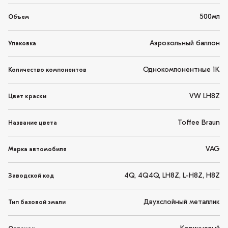
500мл
Объем
Аэрозольный баллон
Упаковка
Однокомпонентные 1K
Количество компонентов
VW LH8Z
Цвет краски
Toffee Braun
Название цвета
VAG
Марка автомобиля
4Q, 4Q4Q, LH8Z, L-H8Z, H8Z
Заводской код
Двухслойный металлик
Тип базовой эмали