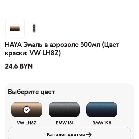
HAYA Эмаль в аэрозоле 500мл (Цвет
краски: VW LH8Z)
24.6 BYN
Выберите цвет
VW LH8Z
BMW 181
BMW 198
Каталог цветов