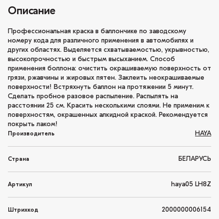
Описание
Профессиональная краска в баллончике по заводскому
номеру кода для различного применения в автомобилях и
других областях. Выделяется схватываемостью, укрывностью,
высокопрочностью и быстрым высыханием. Способ
применения боллона: очистить окрашиваемую поверхность от
грязи, ржавчины и жировых пятен. Заклеить неокрашиваемые
поверхности! Встряхнуть баллон на протяжении 5 минут.
Сделать пробное разовое распыление. Распылять на
расстоянии 25 см. Красить несколькими слоями. Не применим к
поверхностям, окрашенных алкидной краской. Рекомендуется
покрыть лаком!
HAYA
Производитель
БЕЛАРУСЬ
Страна
haya05 LH8Z
Артикул
2000000006154
Штрихкод