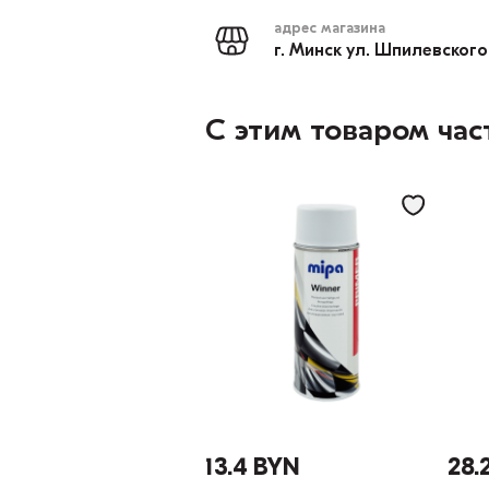
адрес магазина
г. Минск ул. Шпилевского
С этим товаром час
13.4 BYN
28.