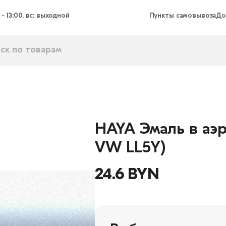
 - 13:00, вс: выходной
Пункты самовывоза
До
HAYA Эмаль в аэр
VW LL5Y)
24.6 BYN