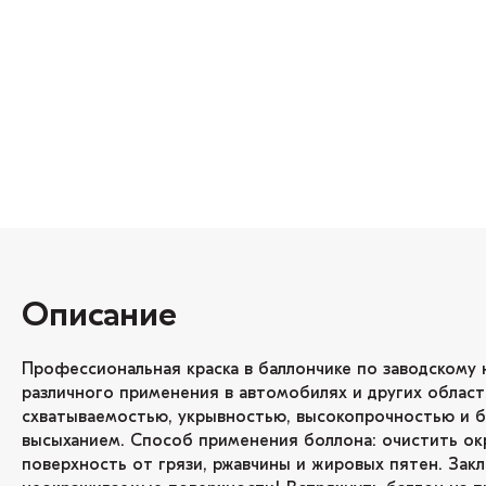
Описание
Профессиональная краска в баллончике по заводскому 
различного применения в автомобилях и других област
схватываемостью, укрывностью, высокопрочностью и 
высыханием. Способ применения боллона: очистить о
поверхность от грязи, ржавчины и жировых пятен. Зак