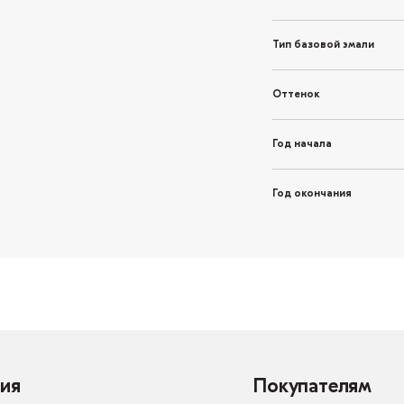
Тип базовой эмали
Оттенок
Год начала
Год окончания
ия
Покупателям