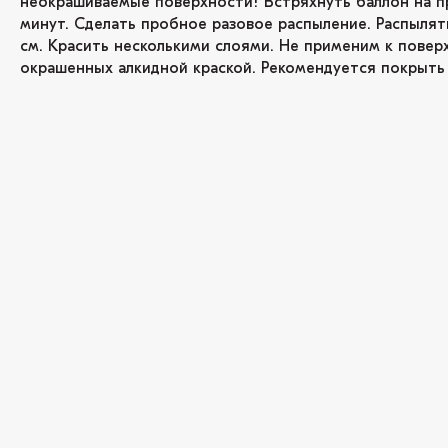
неокрашиваемые поверхности! Встряхнуть баллон на п
минут. Сделать пробное разовое распыление. Распылят
см. Красить несколькими слоями. Не применим к повер
окрашенных алкидной краской. Рекомендуется покрыть