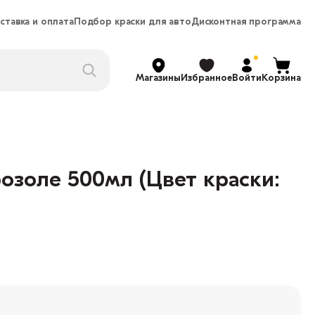
ставка и оплата
Подбор краски для авто
Дисконтная программа
Магазины
Избранное
Войти
Корзина
озоле 500мл (Цвет краски: