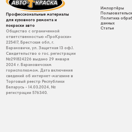
Импортёры
Пользовательск
Профессиональные материалы
Политика обра
для кузовного ремонта и
данных
покраски авто
Статьи
Общество с ограниченной
ответственностью «ПроКраски»
225417, Брестская обл, г.
Барановичи, ул. Защитная 13 оф.1.
Свидетельство о гос. регистрации
№291824226 выдано 29 января
2024 г. Барановичским
горисполкомом. Дата включения
сведений об интернет-магазине в
Торговый реестр Республики
Беларусь - 14.03.2024, №
регистрации 576340.