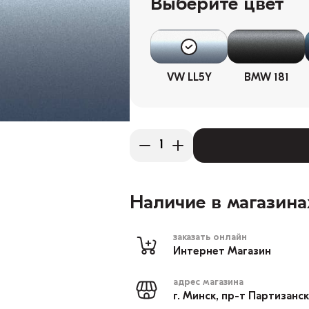
Выберите цвет
VW LL5Y
BMW 181
Наличие в магазина
заказать онлайн
Интернет Магазин
адрес магазина
г. Минск, пр-т Партизанс