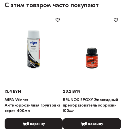
С этим товаром часто покупают
13.4 BYN
28.2 BYN
MIPA Winner
BRUNOX EPOXY Эпоксидный
Антикоррозийная грунтовка
преобразователь коррозии
серая 400мл
100мл
В корзину
В корзину