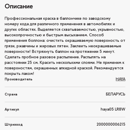
Описание
Профессиональная краска в баллончике по заводскому
номеру кода для различного применения в автомобилях и
других областях. Выделяется схватываемостью, укрывностью,
высокопрочностью и быстрым высыханием. Способ
применения боллона: очистить окрашиваемую поверхность от
грязи, ржавчины и жировых пятен. Заклеить неокрашиваемые
поверхности! Встряхнуть баллон на протяжении 5 минут.
Сделать пробное разовое распыление. Распылять на
расстоянии 25 см. Красить несколькими слоями. Не применим к
поверхностям, окрашенных алкидной краской. Рекомендуется
покрыть лаком!
HAYA
Производитель
БЕЛАРУСЬ
Страна
haya05 LR8W
Артикул
2000000006215
Штрихкод