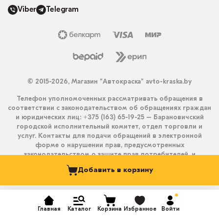
Viber
Telegram
© 2015-2026, Магазин “Автокраска” avto-kraska.by
Телефон уполномоченных рассматривать обращения в
соответствии с законодательством об обращениях граждан
и юридических лиц: +375 (163) 65-19-25 – Барановичский
городской исполнительный комитет, отдел торговли и
услуг. Контакты для подачи обращений в электронной
форме о нарушении прав, предусмотренных
законодательством о защите прав потребителей, и
получения ответа на них: info@avto-kraska.by и
Добавить в корзину
+375333550203 (Viber, Telegram).
Главная
Каталог
Корзина
Избранное
Войти