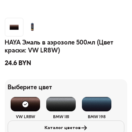
HAYA Эмаль в аэрозоле 500мл (Цвет
краски: VW LR8W)
24.6 BYN
Выберите цвет
VW LR8W
BMW 181
BMW 198
Каталог цветов