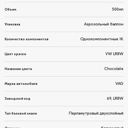
500мл
Объем
Аэрозольный баллон
Упаковка
Однокомпонентные 1K
Количество компонентов
VW LR8W
Цвет краски
Chocolate
Название цвета
VAG
Марка автомобиля
69, LR8W
Заводской код
Перламутровый двухслойный
Тип базовой эмали