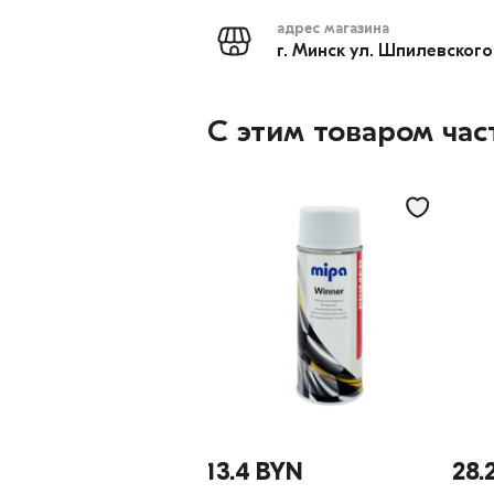
адрес магазина
г. Минск ул. Шпилевского
С этим товаром час
13.4 BYN
28.