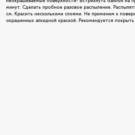
неокрашиваемые поверхности! Встряхнуть баллон на п
минут. Сделать пробное разовое распыление. Распылят
см. Красить несколькими слоями. Не применим к повер
окрашенных алкидной краской. Рекомендуется покрыть