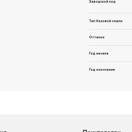
Заводской код
Тип базовой эмали
Оттенок
Год начала
Год окончания