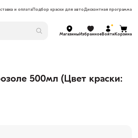
ставка и оплата
Подбор краски для авто
Дисконтная программа
Магазины
Избранное
Войти
Корзина
озоле 500мл (Цвет краски: