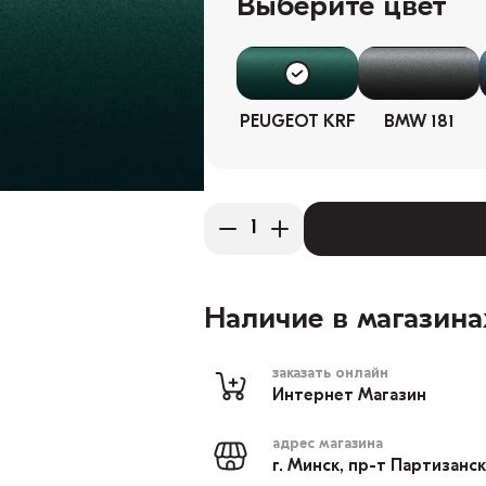
Выберите цвет
PEUGEOT KRF
BMW 181
Наличие в магазина
заказать онлайн
Интернет Магазин
адрес магазина
г. Минск, пр-т Партизанс