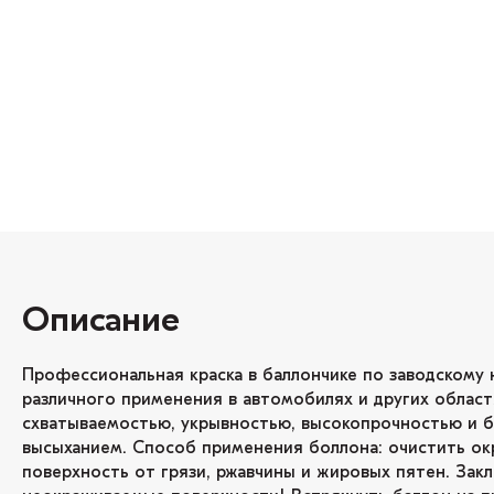
Описание
Профессиональная краска в баллончике по заводскому 
различного применения в автомобилях и других област
схватываемостью, укрывностью, высокопрочностью и 
высыханием. Способ применения боллона: очистить о
поверхность от грязи, ржавчины и жировых пятен. Зак