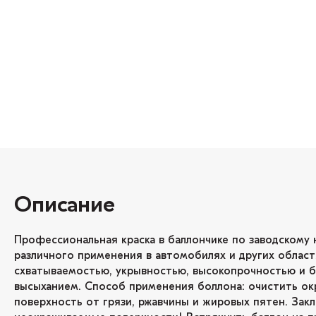
Описание
Профессиональная краска в баллончике по заводскому 
различного применения в автомобилях и других област
схватываемостью, укрывностью, высокопрочностью и 
высыханием. Способ применения боллона: очистить о
поверхность от грязи, ржавчины и жировых пятен. Зак