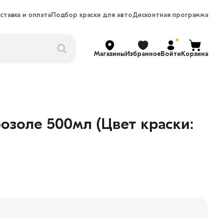
ставка и оплата
Подбор краски для авто
Дисконтная программа
Магазины
Избранное
Войти
Корзина
озоле 500мл (Цвет краски: