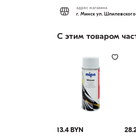
адрес магазина
г. Минск ул. Шпилевского
С этим товаром час
13.4 BYN
28.