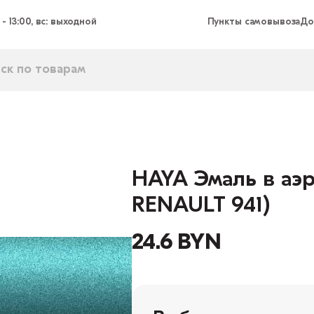
 - 13:00, вс: выходной
Пункты самовывоза
До
HAYA Эмаль в аэр
RENAULT 941)
24.6 BYN