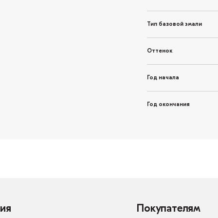
Тип базовой эмали
Оттенок
Год начала
Год окончания
ия
Покупателям