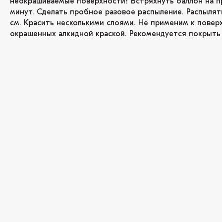
неокрашиваемые поверхности! Встряхнуть баллон на п
минут. Сделать пробное разовое распыление. Распылят
см. Красить несколькими слоями. Не применим к повер
окрашенных алкидной краской. Рекомендуется покрыть