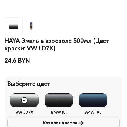
HAYA Эмаль в аэрозоле 500мл (Цвет
краски: VW LD7X)
24.6 BYN
Выберите цвет
VW LD7X
BMW 181
BMW 198
Каталог цветов