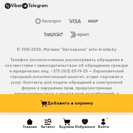
Viber
Telegram
© 2015-2026, Магазин “Автокраска” avto-kraska.by
Телефон уполномоченных рассматривать обращения в
соответствии с законодательством об обращениях граждан
и юридических лиц: +375 (163) 65-19-25 – Барановичский
городской исполнительный комитет, отдел торговли и
услуг. Контакты для подачи обращений в электронной
форме о нарушении прав, предусмотренных
законодательством о защите прав потребителей, и
получения ответа на них: info@avto-kraska.by и
Добавить в корзину
+375333550203 (Viber, Telegram).
Главная
Каталог
Корзина
Избранное
Войти