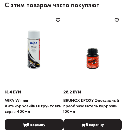
С этим товаром часто покупают
13.4 BYN
28.2 BYN
MIPA Winner
BRUNOX EPOXY Эпоксидный
Антикоррозийная грунтовка
преобразователь коррозии
серая 400мл
100мл
В корзину
В корзину