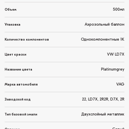
500мл
Объем
Аэрозольный баллон
Упаковка
Однокомпонентные 1K
Количество компонентов
VW LD7X
Цвет краски
Platinumgrey
Название цвета
VAG
Марка автомобиля
22, LD7X, 2R2R, D7X, 2R
Заводской код
Двухслойный металлик
Тип базовой эмали