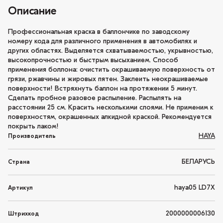
Описание
Профессиональная краска в баллончике по заводскому
номеру кода для различного применения в автомобилях и
других областях. Выделяется схватываемостью, укрывностью,
высокопрочностью и быстрым высыханием. Способ
применения боллона: очистить окрашиваемую поверхность от
грязи, ржавчины и жировых пятен. Заклеить неокрашиваемые
поверхности! Встряхнуть баллон на протяжении 5 минут.
Сделать пробное разовое распыление. Распылять на
расстоянии 25 см. Красить несколькими слоями. Не применим к
поверхностям, окрашенных алкидной краской. Рекомендуется
покрыть лаком!
HAYA
Производитель
БЕЛАРУСЬ
Страна
haya05 LD7X
Артикул
2000000006130
Штрихкод