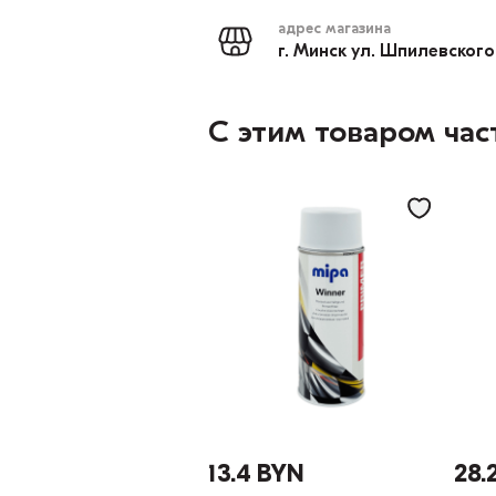
адрес магазина
г. Минск ул. Шпилевского
С этим товаром час
13.4 BYN
28.