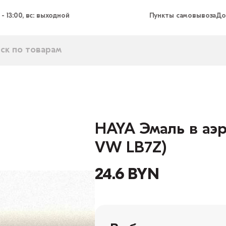
 - 13:00, вс: выходной
Пункты самовывоза
До
HAYA Эмаль в аэр
VW LB7Z)
24.6 BYN