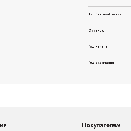
Тип базовой эмали
Оттенок
Год начала
Год окончания
ия
Покупателям