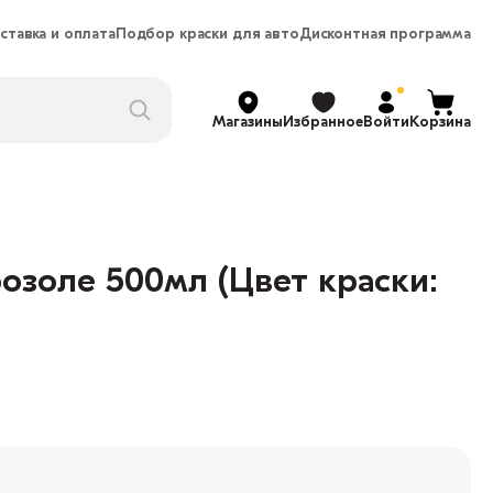
ставка и оплата
Подбор краски для авто
Дисконтная программа
Магазины
Избранное
Войти
Корзина
озоле 500мл (Цвет краски: