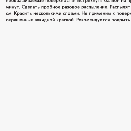
неокрашиваемые поверхности! Встряхнуть баллон на п
минут. Сделать пробное разовое распыление. Распылят
см. Красить несколькими слоями. Не применим к повер
окрашенных алкидной краской. Рекомендуется покрыть