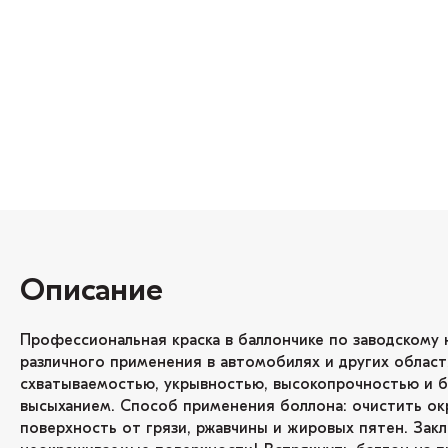
Описание
Профессиональная краска в баллончике по заводскому 
различного применения в автомобилях и других област
схватываемостью, укрывностью, высокопрочностью и 
высыханием. Способ применения боллона: очистить о
поверхность от грязи, ржавчины и жировых пятен. Зак