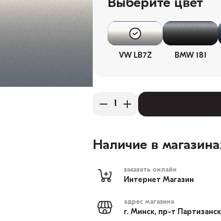
Выберите цвет
VW LB7Z
BMW 181
Наличие в магазина
заказать онлайн
Интернет Магазин
адрес магазина
г. Минск, пр-т Партизанс