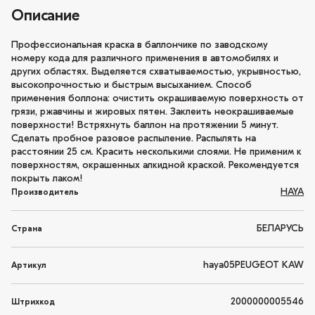
Описание
Профессиональная краска в баллончике по заводскому
номеру кода для различного применения в автомобилях и
других областях. Выделяется схватываемостью, укрывностью,
высокопрочностью и быстрым высыханием. Способ
применения боллона: очистить окрашиваемую поверхность от
грязи, ржавчины и жировых пятен. Заклеить неокрашиваемые
поверхности! Встряхнуть баллон на протяжении 5 минут.
Сделать пробное разовое распыление. Распылять на
расстоянии 25 см. Красить несколькими слоями. Не применим к
поверхностям, окрашенных алкидной краской. Рекомендуется
покрыть лаком!
HAYA
Производитель
БЕЛАРУСЬ
Страна
haya05PEUGEOT KAW
Артикул
2000000005546
Штрихкод