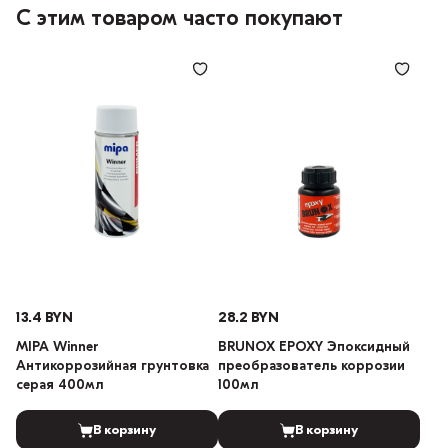
С этим товаром часто покупают
13.4 BYN
28.2 BYN
MIPA Winner
BRUNOX EPOXY Эпоксидный
Антикоррозийная грунтовка
преобразователь коррозии
серая 400мл
100мл
В корзину
В корзину