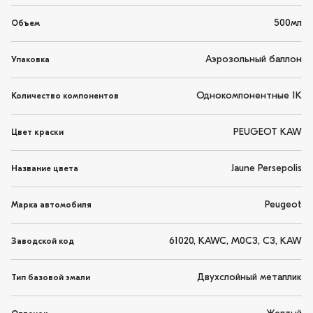
500мл
Объем
Аэрозольный баллон
Упаковка
Однокомпонентные 1K
Количество компонентов
PEUGEOT KAW
Цвет краски
Jaune Persepolis
Название цвета
Peugeot
Марка автомобиля
61020, KAWC, M0C3, C3, KAW
Заводской код
Двухслойный металлик
Тип базовой эмали