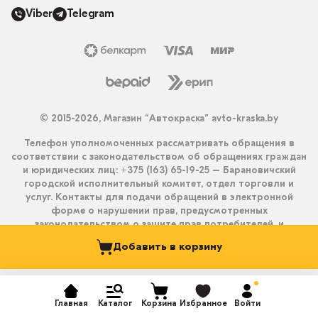
Viber
Telegram
© 2015-2026, Магазин “Автокраска” avto-kraska.by
Телефон уполномоченных рассматривать обращения в
соответствии с законодательством об обращениях граждан
и юридических лиц: +375 (163) 65-19-25 – Барановичский
городской исполнительный комитет, отдел торговли и
услуг. Контакты для подачи обращений в электронной
форме о нарушении прав, предусмотренных
законодательством о защите прав потребителей, и
получения ответа на них: info@avto-kraska.by и
Добавить в корзину
+375333550203 (Viber, Telegram).
Главная
Каталог
Корзина
Избранное
Войти