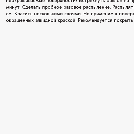
неокрашиваемые поверхности! Встряхнуть баллон на п
минут. Сделать пробное разовое распыление. Распылят
см. Красить несколькими слоями. Не применим к повер
окрашенных алкидной краской. Рекомендуется покрыть