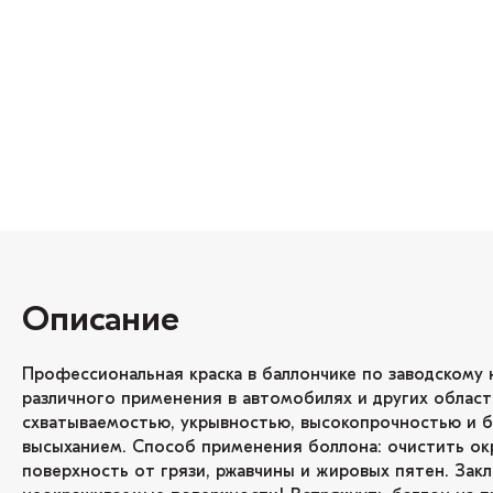
Описание
Профессиональная краска в баллончике по заводскому 
различного применения в автомобилях и других област
схватываемостью, укрывностью, высокопрочностью и 
высыханием. Способ применения боллона: очистить о
поверхность от грязи, ржавчины и жировых пятен. Зак