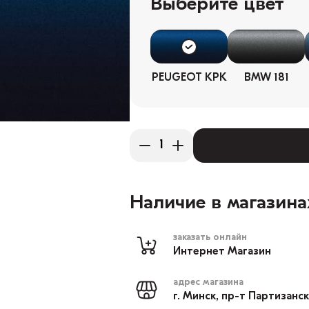
Выберите цвет
PEUGEOT KPK
BMW 181
Наличие в магазина
заказать онлайн
Интернет Магазин
адрес магазина
г. Минск, пр-т Партизанс