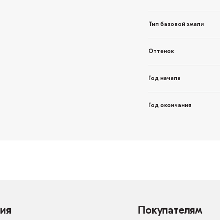
Тип базовой эмали
Оттенок
Год начала
Год окончания
ия
Покупателям