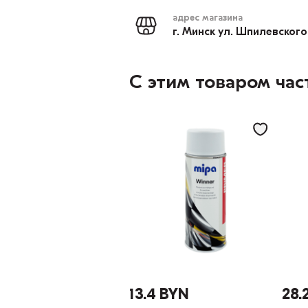
адрес магазина
г. Минск ул. Шпилевского
С этим товаром час
13.4 BYN
28.