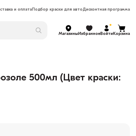
ставка и оплата
Подбор краски для авто
Дисконтная программа
Магазины
Избранное
Войти
Корзина
озоле 500мл (Цвет краски: