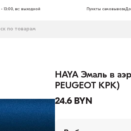
 - 13:00, вс: выходной
Пункты самовывоза
До
HAYA Эмаль в аэр
PEUGEOT KPK)
24.6 BYN