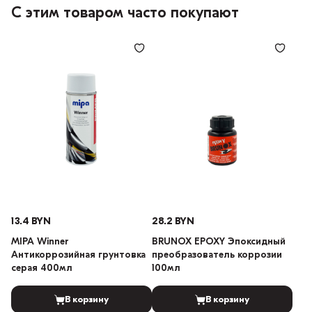
С этим товаром часто покупают
13.4 BYN
28.2 BYN
MIPA Winner
BRUNOX EPOXY Эпоксидный
Антикоррозийная грунтовка
преобразователь коррозии
серая 400мл
100мл
В корзину
В корзину