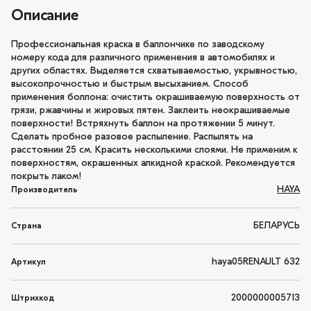
Описание
Профессиональная краска в баллончике по заводскому
номеру кода для различного применения в автомобилях и
других областях. Выделяется схватываемостью, укрывностью,
высокопрочностью и быстрым высыханием. Способ
применения боллона: очистить окрашиваемую поверхность от
грязи, ржавчины и жировых пятен. Заклеить неокрашиваемые
поверхности! Встряхнуть баллон на протяжении 5 минут.
Сделать пробное разовое распыление. Распылять на
расстоянии 25 см. Красить несколькими слоями. Не применим к
поверхностям, окрашенных алкидной краской. Рекомендуется
покрыть лаком!
HAYA
Производитель
БЕЛАРУСЬ
Страна
haya05RENAULT 632
Артикул
2000000005713
Штрихкод