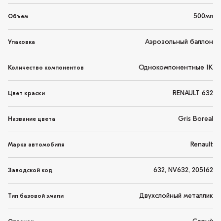
500мл
Объем
Аэрозольный баллон
Упаковка
Однокомпонентные 1K
Количество компонентов
RENAULT 632
Цвет краски
Gris Boreal
Название цвета
Renault
Марка автомобиля
632, NV632, 205162
Заводской код
Двухслойный металлик
Тип базовой эмали