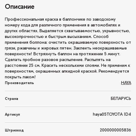
Описание
Профессиональная краска в баллончике по заводскому
номеру кода для различного применения в автомобилях и
других областях. Выделяется схватываемостью, укрывностью,
высокопрочностью и быстрым высыханием. Способ
применения боллона: очистить окрашиваемую поверхность от
грязи, ржавчины и жировых пятен. Заклеить неокрашиваемые
поверхности! Встряхнуть баллон на протяжении 5 минут.
Сделать пробное разовое распыление. Распылять на
расстоянии 25 см. Красить несколькими слоями. Не применим к
поверхностям, окрашенных алкидной краской. Рекомендуется
покрыть лаком!
HAYA
Производитель
БЕЛАРУСЬ
Страна
haya05TOYOTA 1D4
Артикул
2000000005836
Штрихкод