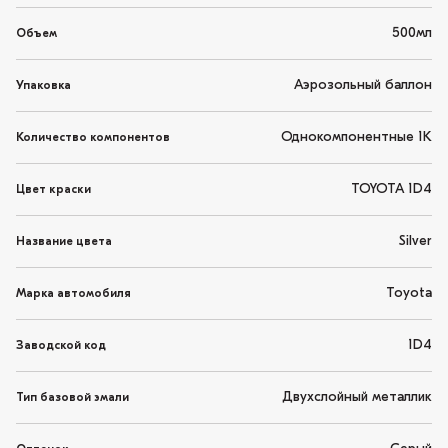
500мл
Объем
Аэрозольный баллон
Упаковка
Однокомпонентные 1K
Количество компонентов
TOYOTA 1D4
Цвет краски
Silver
Название цвета
Toyota
Марка автомобиля
1D4
Заводской код
Двухслойный металлик
Тип базовой эмали