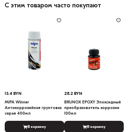
С этим товаром часто покупают
13.4 BYN
28.2 BYN
MIPA Winner
BRUNOX EPOXY Эпоксидный
Антикоррозийная грунтовка
преобразователь коррозии
серая 400мл
100мл
В корзину
В корзину