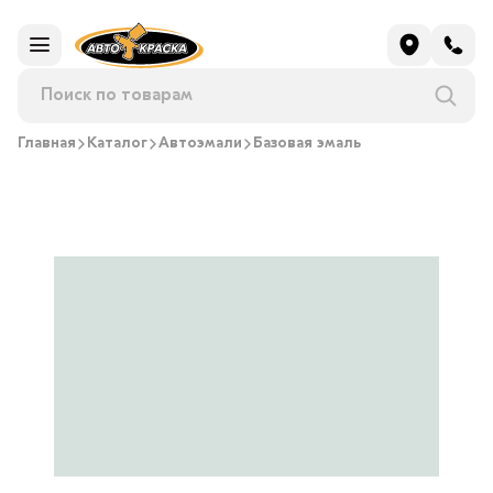
Главная
Каталог
Автоэмали
Базовая эмаль