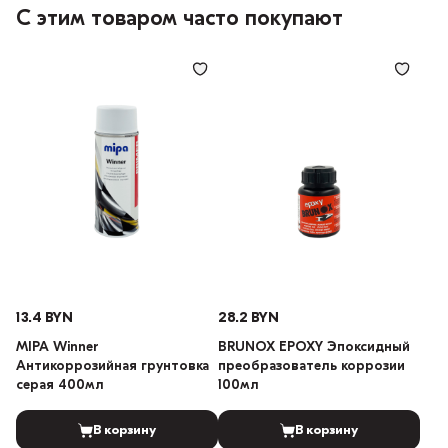
С этим товаром часто покупают
13.4 BYN
28.2 BYN
MIPA Winner
BRUNOX EPOXY Эпоксидный
Антикоррозийная грунтовка
преобразователь коррозии
серая 400мл
100мл
В корзину
В корзину