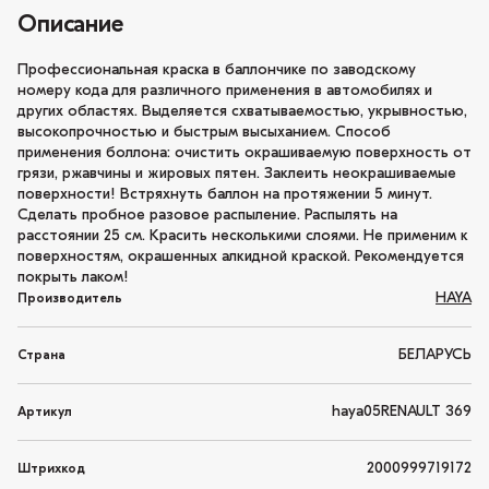
Описание
Профессиональная краска в баллончике по заводскому
номеру кода для различного применения в автомобилях и
других областях. Выделяется схватываемостью, укрывностью,
высокопрочностью и быстрым высыханием. Способ
применения боллона: очистить окрашиваемую поверхность от
грязи, ржавчины и жировых пятен. Заклеить неокрашиваемые
поверхности! Встряхнуть баллон на протяжении 5 минут.
Сделать пробное разовое распыление. Распылять на
расстоянии 25 см. Красить несколькими слоями. Не применим к
поверхностям, окрашенных алкидной краской. Рекомендуется
покрыть лаком!
HAYA
Производитель
БЕЛАРУСЬ
Страна
haya05RENAULT 369
Артикул
2000999719172
Штрихкод