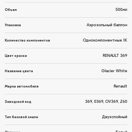
500мл
Объем
Аэрозольный баллон
Упаковка
Однокомпонентные 1K
Количество компонентов
RENAULT 369
Цвет краски
Glacier White
Название цвета
Renault
Марка автомобиля
369, 0369, OV369, Z60
Заводской код
Двухслойный
Тип базовой эмали