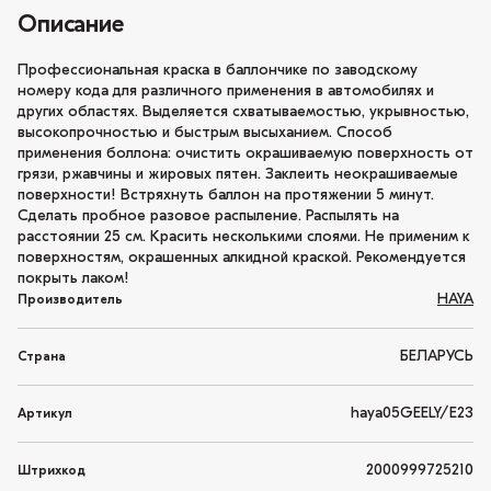
Описание
Профессиональная краска в баллончике по заводскому
номеру кода для различного применения в автомобилях и
других областях. Выделяется схватываемостью, укрывностью,
высокопрочностью и быстрым высыханием. Способ
применения боллона: очистить окрашиваемую поверхность от
грязи, ржавчины и жировых пятен. Заклеить неокрашиваемые
поверхности! Встряхнуть баллон на протяжении 5 минут.
Сделать пробное разовое распыление. Распылять на
расстоянии 25 см. Красить несколькими слоями. Не применим к
поверхностям, окрашенных алкидной краской. Рекомендуется
покрыть лаком!
HAYA
Производитель
БЕЛАРУСЬ
Страна
haya05GEELY/E23
Артикул
2000999725210
Штрихкод