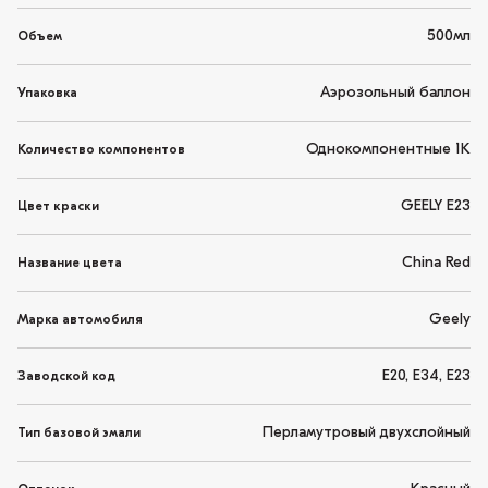
500мл
Объем
Аэрозольный баллон
Упаковка
Однокомпонентные 1K
Количество компонентов
GEELY E23
Цвет краски
China Red
Название цвета
Geely
Марка автомобиля
E20, E34, E23
Заводской код
Перламутровый двухслойный
Тип базовой эмали