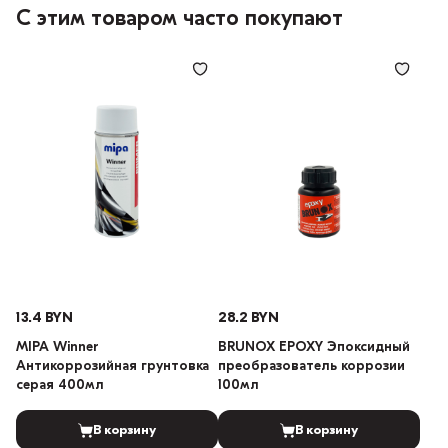
С этим товаром часто покупают
13.4 BYN
28.2 BYN
MIPA Winner
BRUNOX EPOXY Эпоксидный
Антикоррозийная грунтовка
преобразователь коррозии
серая 400мл
100мл
В корзину
В корзину