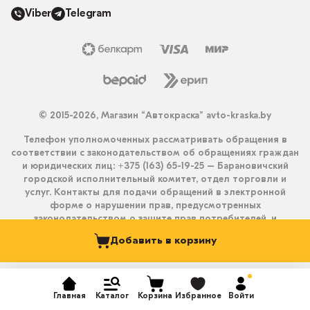
Viber
Telegram
© 2015-2026, Магазин “Автокраска” avto-kraska.by
Телефон уполномоченных рассматривать обращения в
соответствии с законодательством об обращениях граждан
и юридических лиц: +375 (163) 65-19-25 – Барановичский
городской исполнительный комитет, отдел торговли и
услуг. Контакты для подачи обращений в электронной
форме о нарушении прав, предусмотренных
законодательством о защите прав потребителей, и
получения ответа на них: info@avto-kraska.by и
Добавить в корзину
+375333550203 (Viber, Telegram).
Главная
Каталог
Корзина
Избранное
Войти