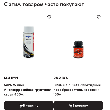
С этим товаром часто покупают
13.4 BYN
28.2 BYN
MIPA Winner
BRUNOX EPOXY Эпоксидный
Антикоррозийная грунтовка
преобразователь коррозии
серая 400мл
100мл
В корзину
В корзину