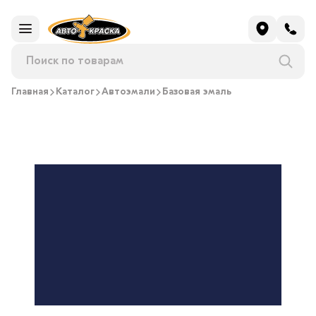
Главная
Каталог
Автоэмали
Базовая эмаль