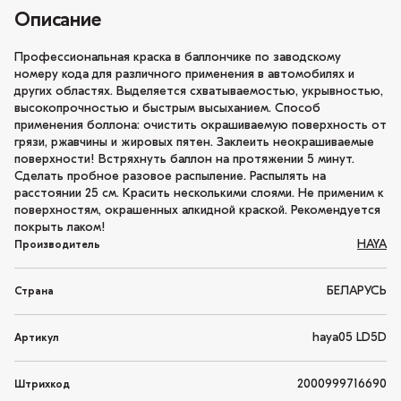
Описание
Профессиональная краска в баллончике по заводскому
номеру кода для различного применения в автомобилях и
других областях. Выделяется схватываемостью, укрывностью,
высокопрочностью и быстрым высыханием. Способ
применения боллона: очистить окрашиваемую поверхность от
грязи, ржавчины и жировых пятен. Заклеить неокрашиваемые
поверхности! Встряхнуть баллон на протяжении 5 минут.
Сделать пробное разовое распыление. Распылять на
расстоянии 25 см. Красить несколькими слоями. Не применим к
поверхностям, окрашенных алкидной краской. Рекомендуется
покрыть лаком!
HAYA
Производитель
БЕЛАРУСЬ
Страна
haya05 LD5D
Артикул
2000999716690
Штрихкод