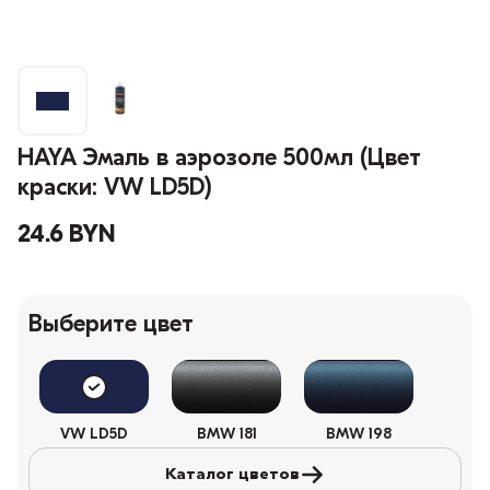
HAYA Эмаль в аэрозоле 500мл (Цвет
краски: VW LD5D)
24.6 BYN
Выберите цвет
VW LD5D
BMW 181
BMW 198
Каталог цветов