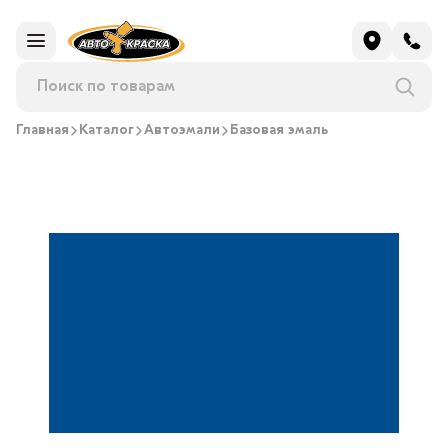
Главная
Каталог
Автоэмали
Базовая эмаль