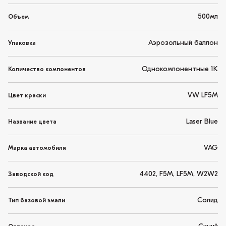
500мл
Объем
Аэрозольный баллон
Упаковка
Однокомпонентные 1K
Количество компонентов
VW LF5M
Цвет краски
Laser Blue
Название цвета
VAG
Марка автомобиля
4402, F5M, LF5M, W2W2
Заводской код
Солид
Тип базовой эмали