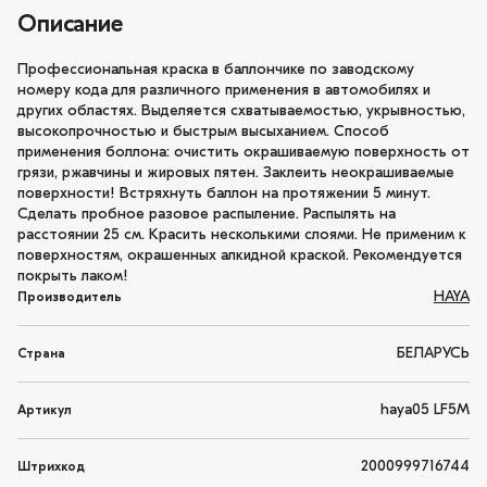
Описание
Профессиональная краска в баллончике по заводскому
номеру кода для различного применения в автомобилях и
других областях. Выделяется схватываемостью, укрывностью,
высокопрочностью и быстрым высыханием. Способ
применения боллона: очистить окрашиваемую поверхность от
грязи, ржавчины и жировых пятен. Заклеить неокрашиваемые
поверхности! Встряхнуть баллон на протяжении 5 минут.
Сделать пробное разовое распыление. Распылять на
расстоянии 25 см. Красить несколькими слоями. Не применим к
поверхностям, окрашенных алкидной краской. Рекомендуется
покрыть лаком!
HAYA
Производитель
БЕЛАРУСЬ
Страна
haya05 LF5M
Артикул
2000999716744
Штрихкод