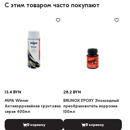
С этим товаром часто покупают
13.4 BYN
28.2 BYN
MIPA Winner
BRUNOX EPOXY Эпоксидный
Антикоррозийная грунтовка
преобразователь коррозии
серая 400мл
100мл
В корзину
В корзину