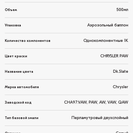
500мл
Объем
Аэрозольный баллон
Упаковка
Однокомпонентные 1K
Количество компонентов
CHRYSLER PAW
Цвет краски
Dk.Slate
Название цвета
Chrysler
Марка автомобиля
CHA97:VAW, PAW, AW, VAW, QAW
Заводской код
Перламутровый двухслойный
Тип базовой эмали