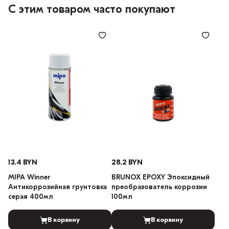
С этим товаром часто покупают
13.4 BYN
28.2 BYN
MIPA Winner
BRUNOX EPOXY Эпоксидный
Антикоррозийная грунтовка
преобразователь коррозии
серая 400мл
100мл
В корзину
В корзину