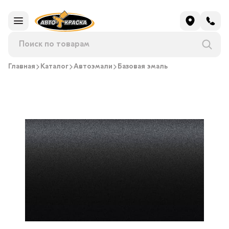
Главная
Каталог
Автоэмали
Базовая эмаль