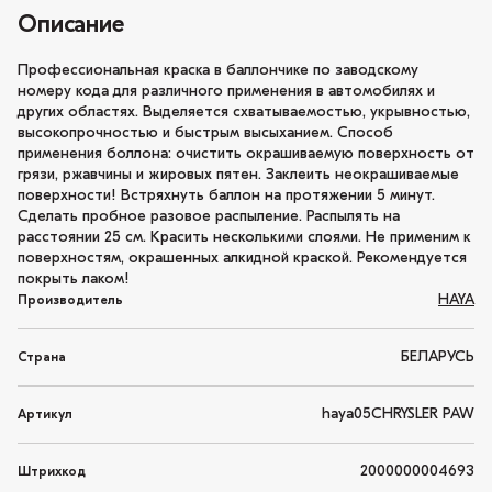
Описание
Профессиональная краска в баллончике по заводскому
номеру кода для различного применения в автомобилях и
других областях. Выделяется схватываемостью, укрывностью,
высокопрочностью и быстрым высыханием. Способ
применения боллона: очистить окрашиваемую поверхность от
грязи, ржавчины и жировых пятен. Заклеить неокрашиваемые
поверхности! Встряхнуть баллон на протяжении 5 минут.
Сделать пробное разовое распыление. Распылять на
расстоянии 25 см. Красить несколькими слоями. Не применим к
поверхностям, окрашенных алкидной краской. Рекомендуется
покрыть лаком!
HAYA
Производитель
БЕЛАРУСЬ
Страна
haya05CHRYSLER PAW
Артикул
2000000004693
Штрихкод