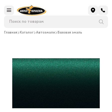
Главная
Каталог
Автоэмали
Базовая эмаль