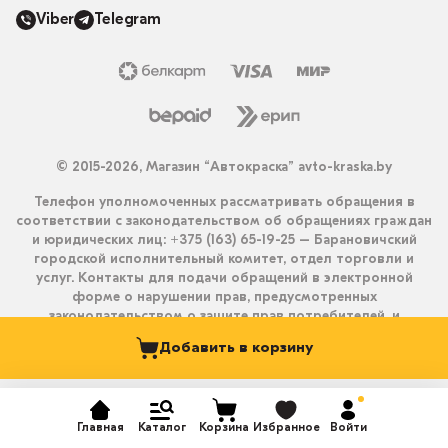
Viber
Telegram
© 2015-2026, Магазин “Автокраска” avto-kraska.by
Телефон уполномоченных рассматривать обращения в
соответствии с законодательством об обращениях граждан
и юридических лиц: +375 (163) 65-19-25 – Барановичский
городской исполнительный комитет, отдел торговли и
услуг. Контакты для подачи обращений в электронной
форме о нарушении прав, предусмотренных
законодательством о защите прав потребителей, и
получения ответа на них: info@avto-kraska.by и
Добавить в корзину
+375333550203 (Viber, Telegram).
Главная
Каталог
Корзина
Избранное
Войти