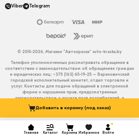
Viber
Telegram
© 2015-2026, Магазин “Автокраска” avto-kraska.by
Телефон уполномоченных рассматривать обращения в
соответствии с законодательством об обращениях граждан
и юридических лиц: +375 (163) 65-19-25 – Барановичский
городской исполнительный комитет, отдел торговли и
услуг. Контакты для подачи обращений в электронной
форме о нарушении прав, предусмотренных
законодательством о защите прав потребителей, и
получения ответа на них: info@avto-kraska.by и
Добавить в корзину (под заказ)
+375333550203 (Viber, Telegram).
Главная
Каталог
Корзина
Избранное
Войти