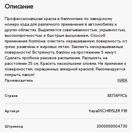
Описание
Профессиональная краска в баллончике по заводскому
номеру кода для различного применения в автомобилях и
других областях. Выделяется схватываемостью, укрывностью,
высокопрочностью и быстрым высыханием. Способ
применения боллона: очистить окрашиваемую поверхность от
грязи, ржавчины и жировых пятен. Заклеить неокрашиваемые
поверхности! Встряхнуть баллон на протяжении 5 минут.
Сделать пробное разовое распыление. Распылять на
расстоянии 25 см. Красить несколькими слоями. Не применим к
поверхностям, окрашенных алкидной краской. Рекомендуется
покрыть лаком!
HAYA
Производитель
БЕЛАРУСЬ
Страна
haya05CHRYSLER PJR
Артикул
2000000004730
Штрихкод