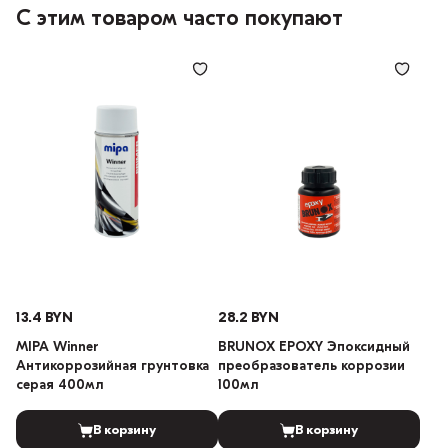
С этим товаром часто покупают
13.4 BYN
28.2 BYN
MIPA Winner
BRUNOX EPOXY Эпоксидный
Антикоррозийная грунтовка
преобразователь коррозии
серая 400мл
100мл
В корзину
В корзину