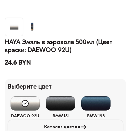
HAYA Эмаль в аэрозоле 500мл (Цвет
краски: DAEWOO 92U)
24.6 BYN
Выберите цвет
DAEWOO 92U
BMW 181
BMW 198
Каталог цветов