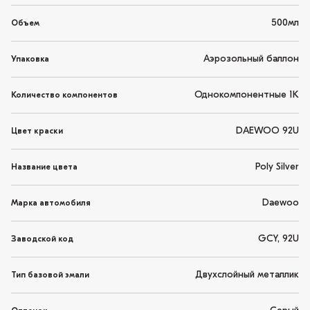
500мл
Объем
Аэрозольный баллон
Упаковка
Однокомпонентные 1K
Количество компонентов
DAEWOO 92U
Цвет краски
Poly Silver
Название цвета
Daewoo
Марка автомобиля
GCY, 92U
Заводской код
Двухслойный металлик
Тип базовой эмали