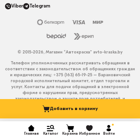
Viber
Telegram
© 2015-2026, Магазин “Автокраска” avto-kraska.by
Телефон уполномоченных рассматривать обращения в
соответствии с законодательством об обращениях граждан
и юридических лиц: +375 (163) 65-19-25 – Барановичский
городской исполнительный комитет, отдел торговли и
услуг. Контакты для подачи обращений в электронной
форме о нарушении прав, предусмотренных
законодательством о защите прав потребителей, и
получения ответа на них: info@avto-kraska.by и
Добавить в корзину
+375333550203 (Viber, Telegram).
Главная
Каталог
Корзина
Избранное
Войти