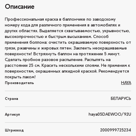
Описание
Профессиональная краска в баллончике по заводскому
номеру кода для различного применения в автомобилях и
других областях. Выделяется схватываемостью, укрывностью,
высокопрочностью и быстрым высыханием. Способ
применения боллона: очистить окрашиваемую поверхность от
грязи, ржавчины и жировых пятен. Заклеить неокрашиваемые
поверхности! Встряхнуть баллон на протяжении 5 минут.
Сделать пробное разовое распыление. Распылять на
расстоянии 25 см. Красить несколькими слоями. Не применим к
поверхностям, окрашенных алкидной краской. Рекомендуется
покрыть лаком!
HAYA
Производитель
БЕЛАРУСЬ
Страна
haya05DAEWOO/92U
Артикул
2000999725234
Штрихкод