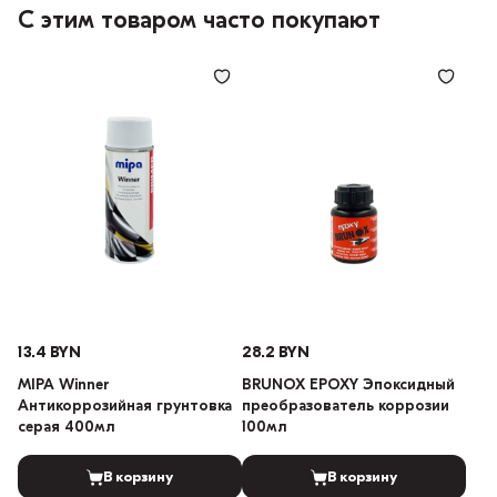
С этим товаром часто покупают
13.4 BYN
28.2 BYN
MIPA Winner
BRUNOX EPOXY Эпоксидный
Антикоррозийная грунтовка
преобразователь коррозии
серая 400мл
100мл
В корзину
В корзину