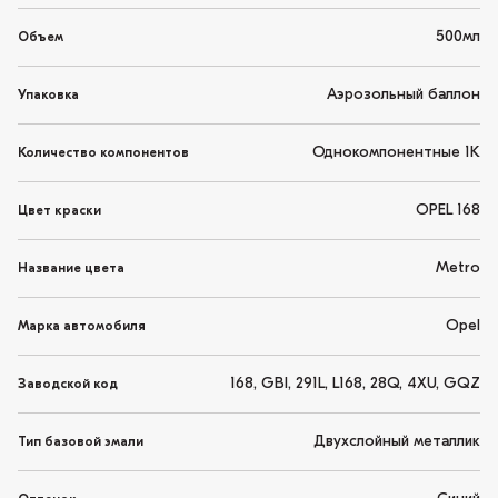
500мл
Объем
Аэрозольный баллон
Упаковка
Однокомпонентные 1K
Количество компонентов
OPEL 168
Цвет краски
Metro
Название цвета
Opel
Марка автомобиля
168, GBI, 291L, L168, 28Q, 4XU, GQZ
Заводской код
Двухслойный металлик
Тип базовой эмали