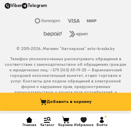
Viber
Telegram
© 2015-2026, Магазин “Автокраска” avto-kraska.by
Телефон уполномоченных рассматривать обращения в
соответствии с законодательством об обращениях граждан
и юридических лиц: +375 (163) 65-19-25 – Барановичский
городской исполнительный комитет, отдел торговли и
услуг. Контакты для подачи обращений в электронной
форме о нарушении прав, предусмотренных
законодательством о защите прав потребителей, и
получения ответа на них: info@avto-kraska.by и
Добавить в корзину
+375333550203 (Viber, Telegram).
Главная
Каталог
Корзина
Избранное
Войти