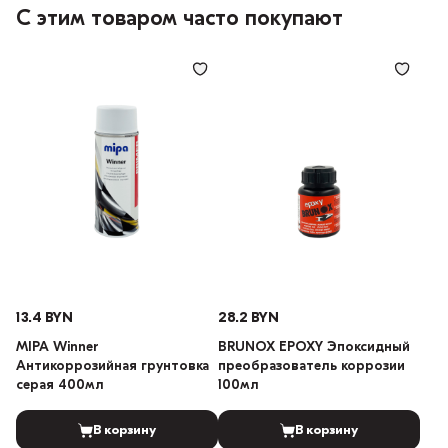
С этим товаром часто покупают
13.4 BYN
28.2 BYN
MIPA Winner
BRUNOX EPOXY Эпоксидный
Антикоррозийная грунтовка
преобразователь коррозии
серая 400мл
100мл
В корзину
В корзину