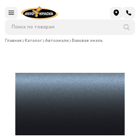
Главная
Каталог
Автоэмали
Базовая эмаль