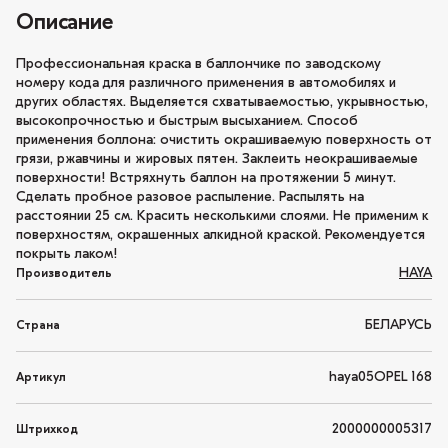
Описание
Профессиональная краска в баллончике по заводскому
номеру кода для различного применения в автомобилях и
других областях. Выделяется схватываемостью, укрывностью,
высокопрочностью и быстрым высыханием. Способ
применения боллона: очистить окрашиваемую поверхность от
грязи, ржавчины и жировых пятен. Заклеить неокрашиваемые
поверхности! Встряхнуть баллон на протяжении 5 минут.
Сделать пробное разовое распыление. Распылять на
расстоянии 25 см. Красить несколькими слоями. Не применим к
поверхностям, окрашенных алкидной краской. Рекомендуется
покрыть лаком!
HAYA
Производитель
БЕЛАРУСЬ
Страна
haya05OPEL 168
Артикул
2000000005317
Штрихкод