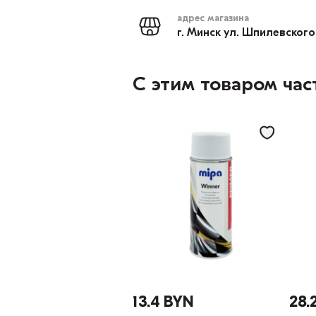
адрес магазина
г. Минск ул. Шпилевского
С этим товаром час
13.4 BYN
28.