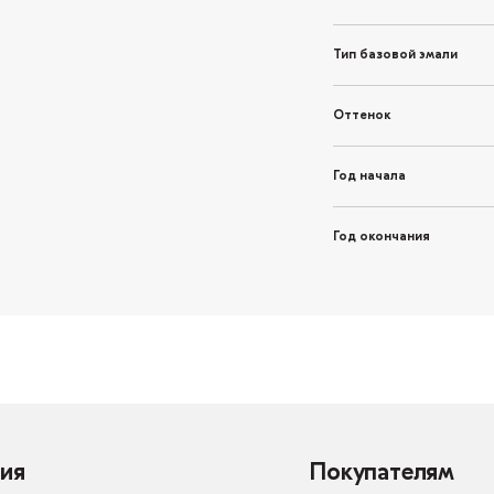
Тип базовой эмали
Оттенок
Год начала
Год окончания
ия
Покупателям