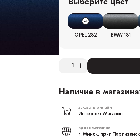
Выберите цвет
OPEL 282
BMW 181
Наличие в магазина
заказать онлайн
Интернет Магазин
адрес магазина
г. Минск, пр-т Партизанс