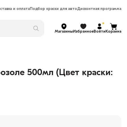
ставка и оплата
Подбор краски для авто
Дисконтная программа
Магазины
Избранное
Войти
Корзина
озоле 500мл (Цвет краски: