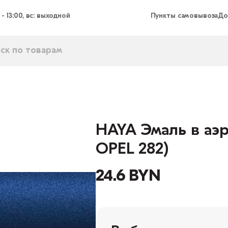
 - 13:00, вс: выходной
Пункты самовывоза
До
HAYA Эмаль в аэр
OPEL 282)
24.6 BYN