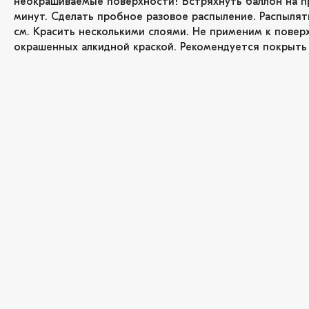
неокрашиваемые поверхности! Встряхнуть баллон на п
минут. Сделать пробное разовое распыление. Распылят
см. Красить несколькими слоями. Не применим к повер
окрашенных алкидной краской. Рекомендуется покрыть