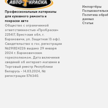
Импортёры
Пользовательск
Профессиональные материалы
Политика обра
для кузовного ремонта и
данных
покраски авто
Статьи
Общество с ограниченной
ответственностью «ПроКраски»
225417, Брестская обл, г.
Барановичи, ул. Защитная 13 оф.1.
Свидетельство о гос. регистрации
№291824226 выдано 29 января
2024 г. Барановичским
горисполкомом. Дата включения
сведений об интернет-магазине в
Торговый реестр Республики
Беларусь - 14.03.2024, №
регистрации 576340.