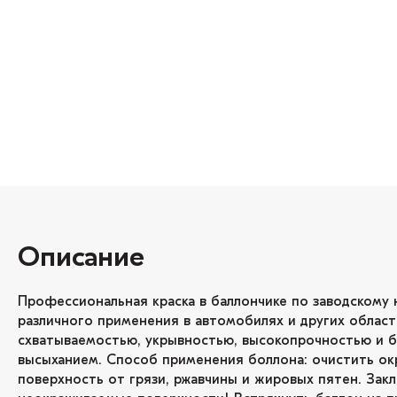
Описание
Профессиональная краска в баллончике по заводскому 
различного применения в автомобилях и других област
схватываемостью, укрывностью, высокопрочностью и 
высыханием. Способ применения боллона: очистить о
поверхность от грязи, ржавчины и жировых пятен. Зак