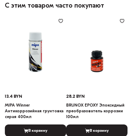
С этим товаром часто покупают
13.4 BYN
28.2 BYN
MIPA Winner
BRUNOX EPOXY Эпоксидный
Антикоррозийная грунтовка
преобразователь коррозии
серая 400мл
100мл
В корзину
В корзину