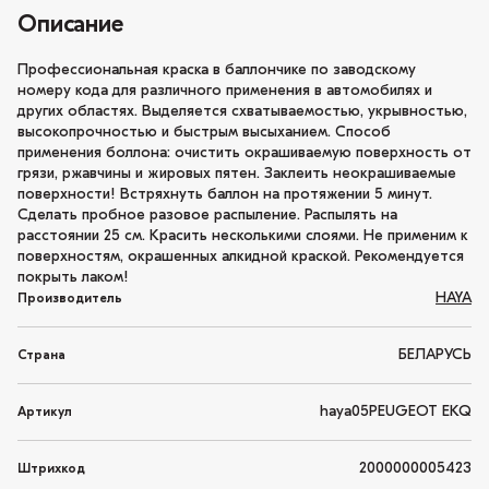
Описание
Профессиональная краска в баллончике по заводскому
номеру кода для различного применения в автомобилях и
других областях. Выделяется схватываемостью, укрывностью,
высокопрочностью и быстрым высыханием. Способ
применения боллона: очистить окрашиваемую поверхность от
грязи, ржавчины и жировых пятен. Заклеить неокрашиваемые
поверхности! Встряхнуть баллон на протяжении 5 минут.
Сделать пробное разовое распыление. Распылять на
расстоянии 25 см. Красить несколькими слоями. Не применим к
поверхностям, окрашенных алкидной краской. Рекомендуется
покрыть лаком!
HAYA
Производитель
БЕЛАРУСЬ
Страна
haya05PEUGEOT EKQ
Артикул
2000000005423
Штрихкод