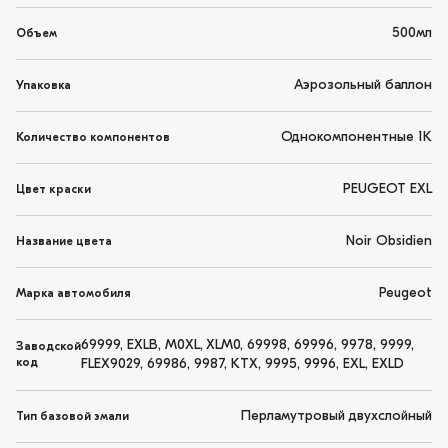
500мл
Объем
Аэрозольный баллон
Упаковка
Однокомпонентные 1K
Количество компонентов
PEUGEOT EXL
Цвет краски
Noir Obsidien
Название цвета
Peugeot
Марка автомобиля
69999, EXLB, M0XL, XLM0, 69998, 69996, 9978, 9999,
Заводской
код
FLEX9029, 69986, 9987, KTX, 9995, 9996, EXL, EXLD
Перламутровый двухслойный
Тип базовой эмали