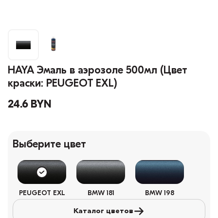
HAYA Эмаль в аэрозоле 500мл (Цвет
краски: PEUGEOT EXL)
24.6 BYN
Выберите цвет
PEUGEOT EXL
BMW 181
BMW 198
Каталог цветов