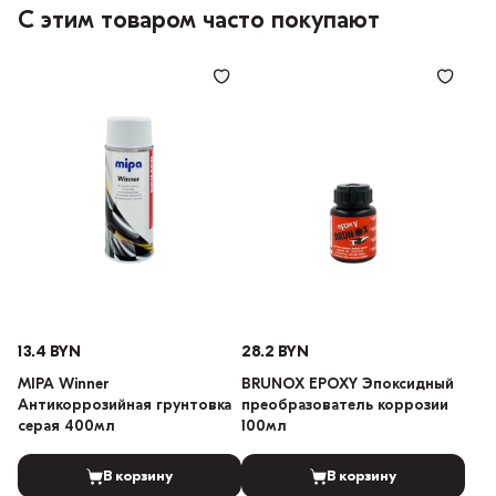
С этим товаром часто покупают
13.4 BYN
28.2 BYN
MIPA Winner
BRUNOX EPOXY Эпоксидный
Антикоррозийная грунтовка
преобразователь коррозии
серая 400мл
100мл
В корзину
В корзину