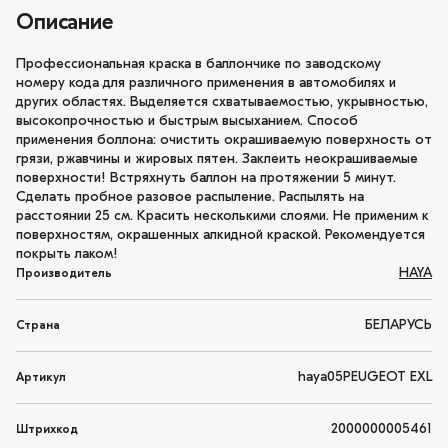
Описание
Профессиональная краска в баллончике по заводскому
номеру кода для различного применения в автомобилях и
других областях. Выделяется схватываемостью, укрывностью,
высокопрочностью и быстрым высыханием. Способ
применения боллона: очистить окрашиваемую поверхность от
грязи, ржавчины и жировых пятен. Заклеить неокрашиваемые
поверхности! Встряхнуть баллон на протяжении 5 минут.
Сделать пробное разовое распыление. Распылять на
расстоянии 25 см. Красить несколькими слоями. Не применим к
поверхностям, окрашенных алкидной краской. Рекомендуется
покрыть лаком!
HAYA
Производитель
БЕЛАРУСЬ
Страна
haya05PEUGEOT EXL
Артикул
2000000005461
Штрихкод