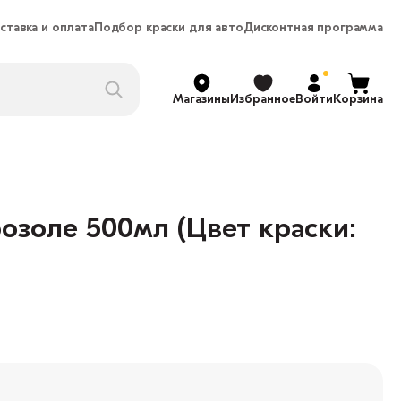
ставка и оплата
Подбор краски для авто
Дисконтная программа
Магазины
Избранное
Войти
Корзина
озоле 500мл (Цвет краски: