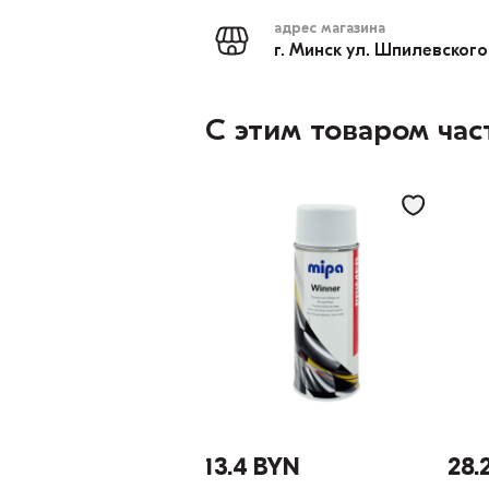
адрес магазина
г. Минск ул. Шпилевского
С этим товаром час
13.4 BYN
28.