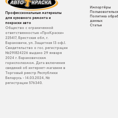
Импортёры
Пользовательск
Профессиональные материалы
Политика обра
для кузовного ремонта и
данных
покраски авто
Статьи
Общество с ограниченной
ответственностью «ПроКраски»
225417, Брестская обл, г.
Барановичи, ул. Защитная 13 оф.1.
Свидетельство о гос. регистрации
№291824226 выдано 29 января
2024 г. Барановичским
горисполкомом. Дата включения
сведений об интернет-магазине в
Торговый реестр Республики
Беларусь - 14.03.2024, №
регистрации 576340.