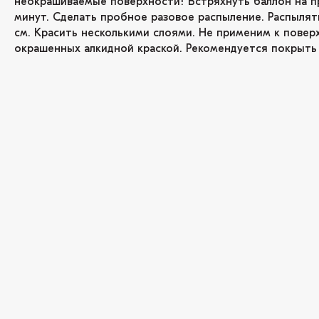
неокрашиваемые поверхности! Встряхнуть баллон на п
минут. Сделать пробное разовое распыление. Распылят
см. Красить несколькими слоями. Не применим к повер
окрашенных алкидной краской. Рекомендуется покрыть