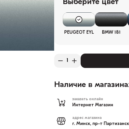
Выберите цвет
PEUGEOT EYL
BMW 181
Наличие в магазина
заказать онлайн
Интернет Магазин
адрес магазина
г. Минск, пр-т Партизанс