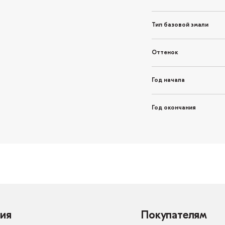
Тип базовой эмали
Оттенок
Год начала
Год окончания
ия
Покупателям