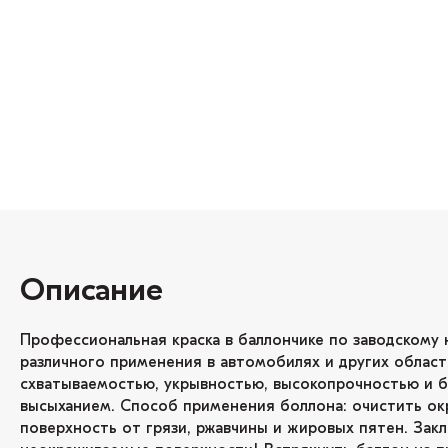
Описание
Профессиональная краска в баллончике по заводскому 
различного применения в автомобилях и других област
схватываемостью, укрывностью, высокопрочностью и 
высыханием. Способ применения боллона: очистить о
поверхность от грязи, ржавчины и жировых пятен. Зак