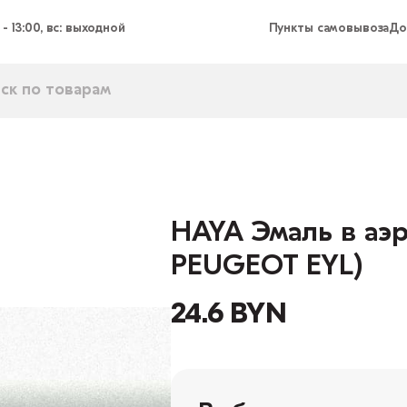
 - 13:00, вс: выходной
Пункты самовывоза
До
HAYA Эмаль в аэр
PEUGEOT EYL)
24.6 BYN