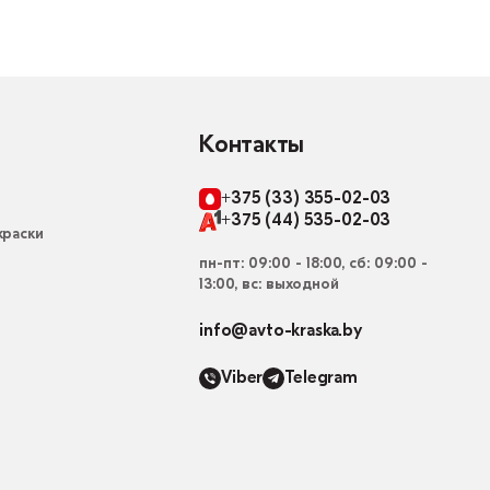
Контакты
+375 (33) 355-02-03
+375 (44) 535-02-03
раски
пн-пт: 09:00 - 18:00, сб: 09:00 -
13:00, вс: выходной
info@avto-kraska.by
Viber
Telegram