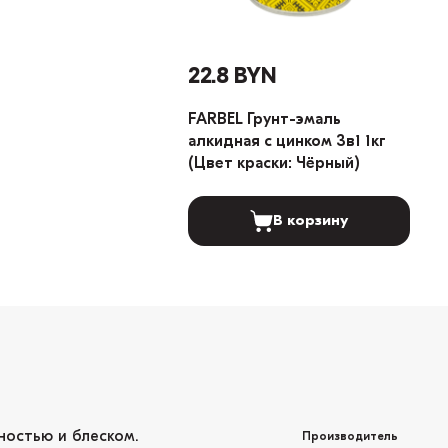
22.8 BYN
FARBEL Грунт-эмаль
алкидная с цинком 3в1 1кг
(Цвет краски: Чёрный)
В корзину
ностью и блеском.
Производитель