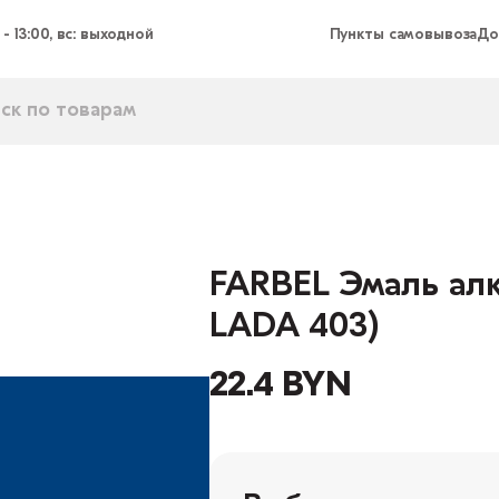
 - 13:00, вс: выходной
Пункты самовывоза
До
FARBEL Эмаль алк
LADA 403)
22.4 BYN