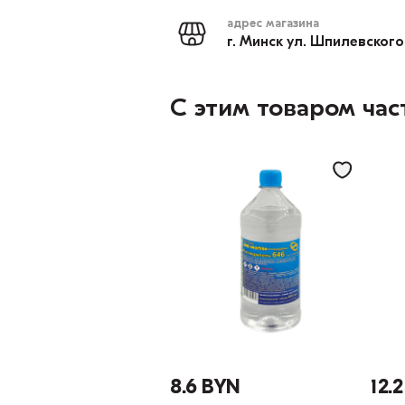
адрес магазина
г. Минск ул. Шпилевского
С этим товаром час
8.6 BYN
12.