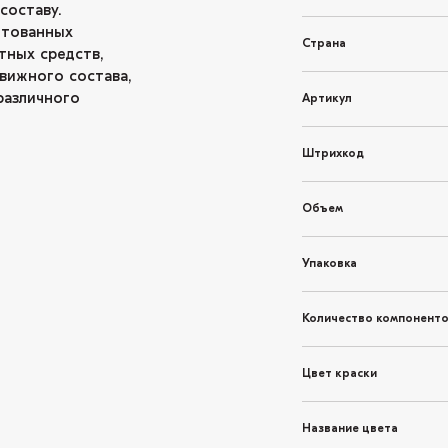
составу.
нтованных
Страна
тных средств,
вижного состава,
различного
Артикул
Штрихкод
Объем
Упаковка
Количество компонент
Цвет краски
Название цвета