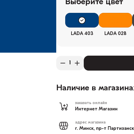
Выберите цвет
LADA 403
LADA 028
Наличие в магазина
заказать онлайн
Интернет Магазин
адрес магазина
г. Минск, пр-т Партизанс