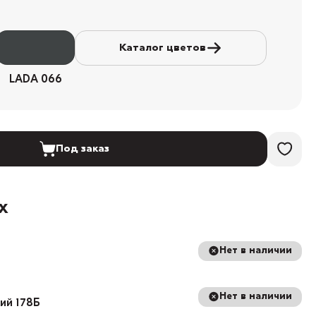
Каталог цветов
LADA 066
Под заказ
х
Нет в наличии
Нет в наличии
кий 178Б