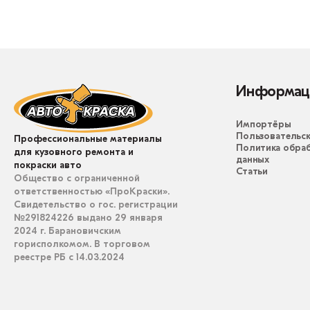
Информац
Импортёры
Пользовательск
Профессиональные материалы
Политика обра
для кузовного ремонта и
данных
покраски авто
Статьи
Общество с ограниченной
ответственностью «ПроКраски».
Свидетельство о гос. регистрации
№291824226 выдано 29 января
2024 г. Барановичским
горисполкомом. В торговом
реестре РБ с 14.03.2024