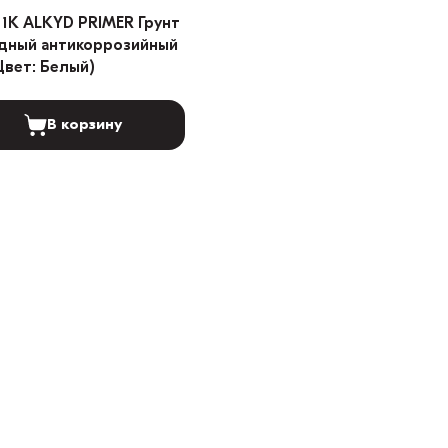
 1K ALKYD PRIMER Грунт
дный антикоррозийный
(Цвет: Белый)
В корзину