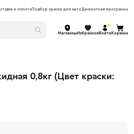
ставка и оплата
Подбор краски для авто
Дисконтная программа
Магазины
Избранное
Войти
Корзина
идная 0,8кг (Цвет краски: