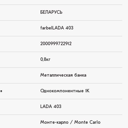
БЕЛАРУСЬ
farbelLADA 403
2000999722912
0,8кг
Металлическая банка
Однокомпонентные 1K
ов
LADA 403
Монте-карло / Monte Carlo