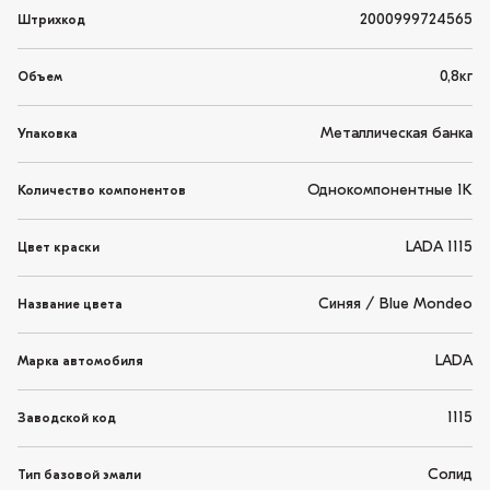
2000999724565
Штрихкод
0,8кг
Объем
Металлическая банка
Упаковка
Однокомпонентные 1K
Количество компонентов
LADA 1115
Цвет краски
Синяя / Blue Mondeo
Название цвета
LADA
Марка автомобиля
1115
Заводской код
Солид
Тип базовой эмали