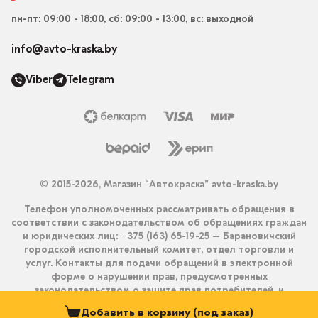
пн-пт: 09:00 - 18:00, сб: 09:00 - 13:00, вс: выходной
info@avto-kraska.by
Viber
Telegram
© 2015-2026, Магазин “Автокраска” avto-kraska.by
Телефон уполномоченных рассматривать обращения в
соответствии с законодательством об обращениях граждан
и юридических лиц: +375 (163) 65-19-25 – Барановичский
городской исполнительный комитет, отдел торговли и
услуг. Контакты для подачи обращений в электронной
форме о нарушении прав, предусмотренных
законодательством о защите прав потребителей, и
получения ответа на них: info@avto-kraska.by и
Добавить в корзину (под заказ)
+375333550203 (Viber, Telegram).