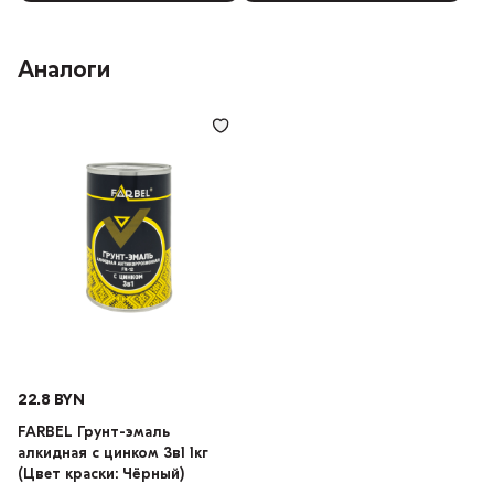
Аналоги
22.8 BYN
FARBEL Грунт-эмаль
алкидная с цинком 3в1 1кг
(Цвет краски: Чёрный)