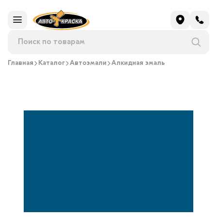
Главная
Каталог
Автоэмали
Алкидная эмаль