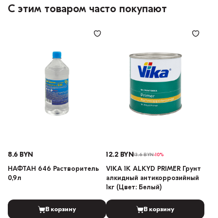
С этим товаром часто покупают
8.6 BYN
12.2 BYN
13.6 BYN
-10%
НАФТАН 646 Растворитель
VIKA 1K ALKYD PRIMER Грунт
0,9л
алкидный антикоррозийный
1кг (Цвет: Белый)
В корзину
В корзину