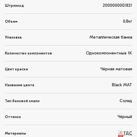
2000000001821
Штрихкод
0,8кг
Объем
Металлическая банка
Упаковка
Однокомпонентные 1K
Количество компонентов
Чёрная матовая
Цвет краски
Black MAT
Название цвета
Солид
Тип базовой эмали
Чёрный
Оттенок
ТДС
Материалы