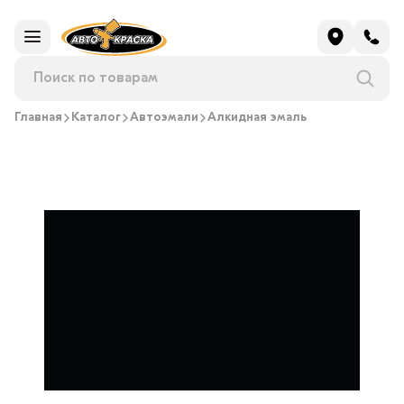
Главная
Каталог
Автоэмали
Алкидная эмаль