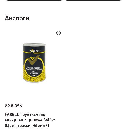
Аналоги
22.8 BYN
FARBEL Грунт-эмаль
алкидная с цинком 3в1 1кг
(Цвет краски: Чёрный)