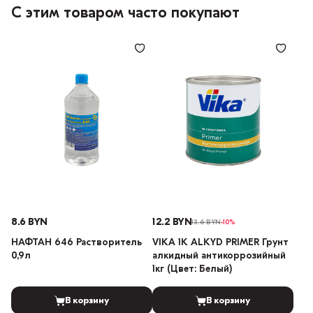
С этим товаром часто покупают
8.6 BYN
12.2 BYN
13.6 BYN
-10%
НАФТАН 646 Растворитель
VIKA 1K ALKYD PRIMER Грунт
0,9л
алкидный антикоррозийный
1кг (Цвет: Белый)
В корзину
В корзину