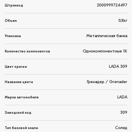
2000999724497
Штрихкод
0,8кг
Объем
Металлическая банка
Упаковка
Однокомпонентные 1K
Количество компонентов
LADA 309
Цвет краски
Гренадер / Grenader
Название цвета
LADA
Марка автомобиля
309
Заводской код
Солид
Тип базовой эмали