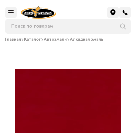
Главная
Каталог
Автоэмали
Алкидная эмаль