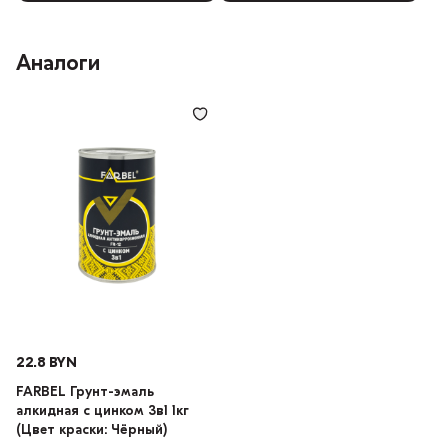
Аналоги
22.8 BYN
FARBEL Грунт-эмаль
алкидная с цинком 3в1 1кг
(Цвет краски: Чёрный)