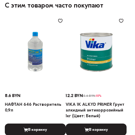
С этим товаром часто покупают
8.6 BYN
12.2 BYN
13.6 BYN
-10%
НАФТАН 646 Растворитель
VIKA 1K ALKYD PRIMER Грунт
0,9л
алкидный антикоррозийный
1кг (Цвет: Белый)
В корзину
В корзину