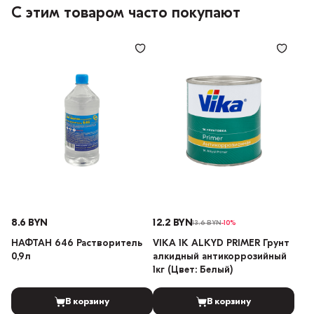
С этим товаром часто покупают
8.6 BYN
12.2 BYN
13.6 BYN
-10%
НАФТАН 646 Растворитель
VIKA 1K ALKYD PRIMER Грунт
0,9л
алкидный антикоррозийный
1кг (Цвет: Белый)
В корзину
В корзину