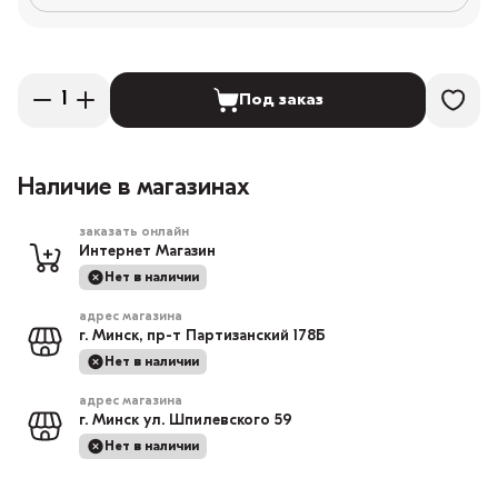
Под заказ
Наличие в магазинах
заказать онлайн
Интернет Магазин
Нет в наличии
адрес магазина
г. Минск, пр-т Партизанский 178Б
Нет в наличии
адрес магазина
г. Минск ул. Шпилевского 59
Нет в наличии