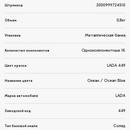
2000999724510
Штрихкод
0,8кг
Объем
Металлическая банка
Упаковка
Однокомпонентные 1K
Количество компонентов
LADA 449
Цвет краски
Океан / Ocean Blue
Название цвета
LADA
Марка автомобиля
449
Заводской код
Солид
Тип базовой эмали