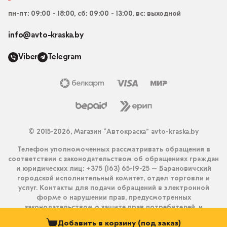
пн-пт: 09:00 - 18:00, сб: 09:00 - 13:00, вс: выходной
info@avto-kraska.by
Viber
Telegram
© 2015-2026, Магазин “Автокраска” avto-kraska.by
Телефон уполномоченных рассматривать обращения в
соответствии с законодательством об обращениях граждан
и юридических лиц: +375 (163) 65-19-25 – Барановичский
городской исполнительный комитет, отдел торговли и
услуг. Контакты для подачи обращений в электронной
форме о нарушении прав, предусмотренных
законодательством о защите прав потребителей, и
получения ответа на них: info@avto-kraska.by и
Добавить в корзину (под заказ)
+375333550203 (Viber, Telegram).