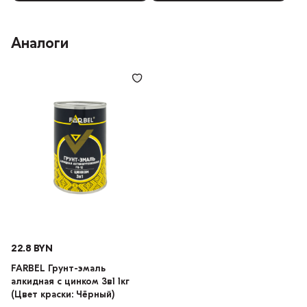
Аналоги
22.8 BYN
FARBEL Грунт-эмаль
алкидная с цинком 3в1 1кг
(Цвет краски: Чёрный)