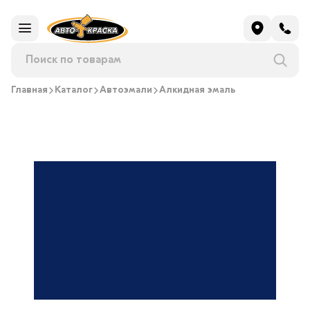
Главная
Каталог
Автоэмали
Алкидная эмаль