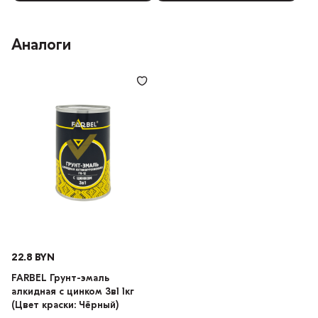
Аналоги
22.8 BYN
FARBEL Грунт-эмаль
алкидная с цинком 3в1 1кг
(Цвет краски: Чёрный)