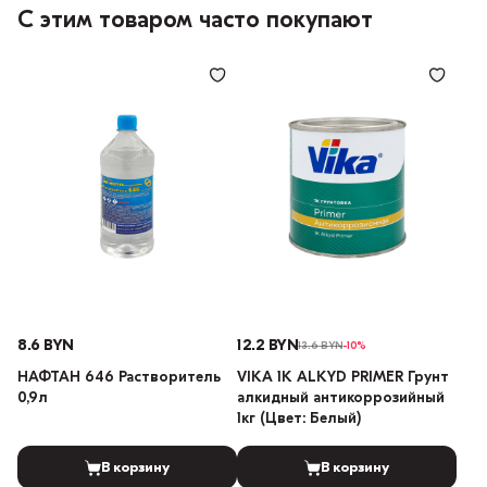
С этим товаром часто покупают
8.6 BYN
12.2 BYN
13.6 BYN
-10%
НАФТАН 646 Растворитель
VIKA 1K ALKYD PRIMER Грунт
0,9л
алкидный антикоррозийный
1кг (Цвет: Белый)
В корзину
В корзину