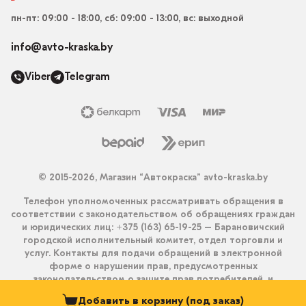
пн-пт: 09:00 - 18:00, сб: 09:00 - 13:00, вс: выходной
info@avto-kraska.by
Viber
Telegram
© 2015-2026, Магазин “Автокраска” avto-kraska.by
Телефон уполномоченных рассматривать обращения в
соответствии с законодательством об обращениях граждан
и юридических лиц: +375 (163) 65-19-25 – Барановичский
городской исполнительный комитет, отдел торговли и
услуг. Контакты для подачи обращений в электронной
форме о нарушении прав, предусмотренных
законодательством о защите прав потребителей, и
получения ответа на них: info@avto-kraska.by и
Добавить в корзину (под заказ)
+375333550203 (Viber, Telegram).