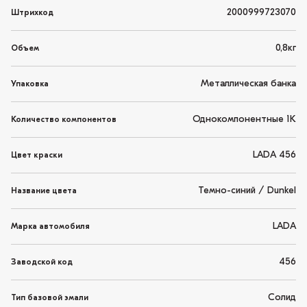
2000999723070
Штрихкод
0,8кг
Объем
Металлическая банка
Упаковка
Однокомпонентные 1K
Количество компонентов
LADA 456
Цвет краски
Темно-синий / Dunkel
Название цвета
LADA
Марка автомобиля
456
Заводской код
Солид
Тип базовой эмали