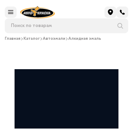
Главная
Каталог
Автоэмали
Алкидная эмаль