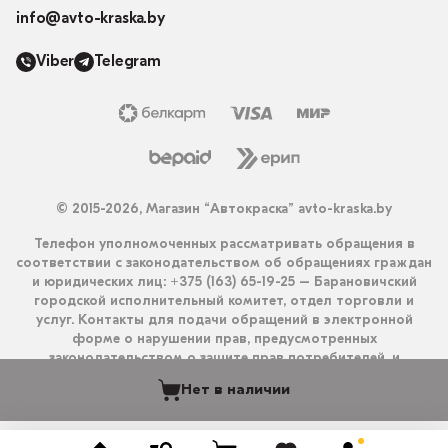
info@avto-kraska.by
Viber
Telegram
© 2015-2026, Магазин “Автокраска” avto-kraska.by
Телефон уполномоченных рассматривать обращения в
соответствии с законодательством об обращениях граждан
и юридических лиц: +375 (163) 65-19-25 – Барановичский
городской исполнительный комитет, отдел торговли и
услуг. Контакты для подачи обращений в электронной
форме о нарушении прав, предусмотренных
законодательством о защите прав потребителей, и
получения ответа на них: info@avto-kraska.by и
Нет в наличии
+375333550203 (Viber, Telegram).