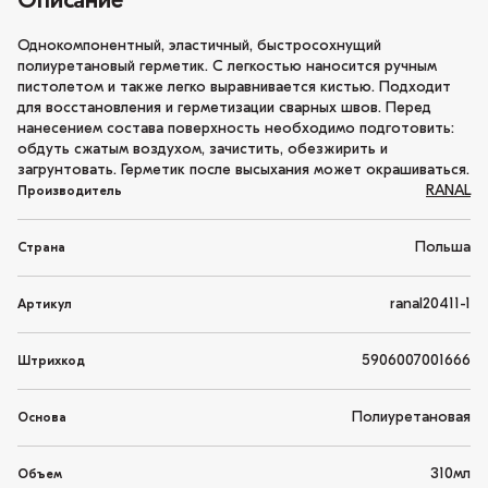
Описание
Однокомпонентный, эластичный, быстросохнущий
полиуретановый герметик. С легкостью наносится ручным
пистолетом и также легко выравнивается кистью. Подходит
для восстановления и герметизации сварных швов. Перед
нанесением состава поверхность необходимо подготовить:
обдуть сжатым воздухом, зачистить, обезжирить и
загрунтовать. Герметик после высыхания может окрашиваться.
RANAL
Производитель
Польша
Страна
ranal20411-1
Артикул
5906007001666
Штрихкод
Полиуретановая
Основа
310мл
Объем