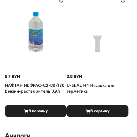
5.7 BYN
3.8 BYN
НАФТАН НЕФРАС-С2-80/120
U-SEAL H4 Насадка для
Бензин-растворитель 0,9л
герметика
В корзину
В корзину
Аналоги