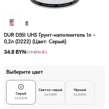
DUR D551 UHS Грунт-наполнитель 1л +
0,2л (D222) (Цвет: Серый)
34.8 BYN
37.9 BYN
-8%
Выберите цвет
Светло-серый
Чёрный
Серый
34.8 BYN
34.8 BYN
34.8 BYN