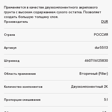
Применяется в качестве двухкомпонентного акрилового
грунта с высоким содержанием сухого остатка. Позволяет
создать большую толщину слоя.
DUR
Производитель
РОССИЯ
Страна
dur55113
Артикул
4607116125830
Штрихкод
Вторичный (Filler)
Область применения
Двухкомпонентный 2K
Количество компонентов
5:1
Пропорции смешивания