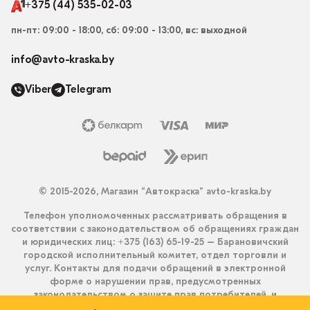
+375 (44) 535-02-03
пн-пт: 09:00 - 18:00, сб: 09:00 - 13:00, вс: выходной
info@avto-kraska.by
Viber
Telegram
© 2015-2026, Магазин “Автокраска” avto-kraska.by
Телефон уполномоченных рассматривать обращения в
соответствии с законодательством об обращениях граждан
и юридических лиц: +375 (163) 65-19-25 – Барановичский
городской исполнительный комитет, отдел торговли и
услуг. Контакты для подачи обращений в электронной
форме о нарушении прав, предусмотренных
законодательством о защите прав потребителей, и
получения ответа на них: info@avto-kraska.by и