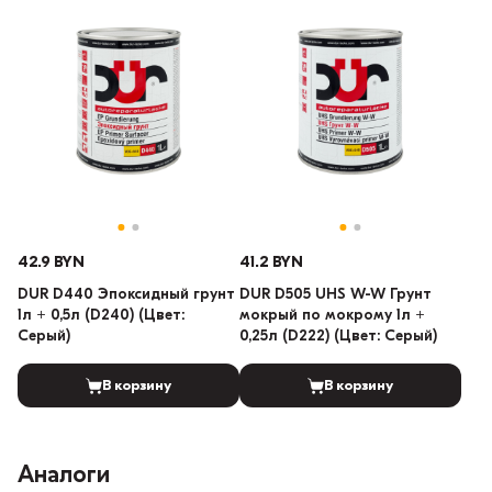
42.9 BYN
41.2 BYN
DUR D440 Эпоксидный грунт
DUR D505 UHS W-W Грунт
1л + 0,5л (D240) (Цвет:
мокрый по мокрому 1л +
Серый)
0,25л (D222) (Цвет: Серый)
В корзину
В корзину
Аналоги