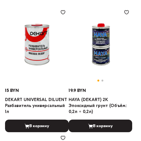
15 BYN
19.9 BYN
DEKART UNIVERSAL DILUENT
HAYA (DEKART) 2K
Разбавитель универсальный
Эпоксидный грунт (Объём:
1л
0,2л + 0,2л)
В корзину
В корзину