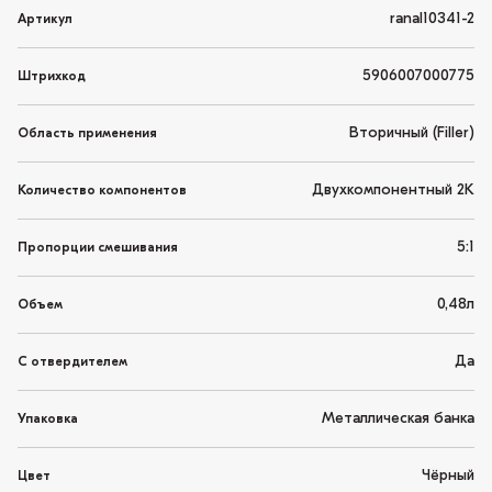
ranal10341-2
Артикул
5906007000775
Штрихкод
Вторичный (Filler)
Область применения
Двухкомпонентный 2K
Количество компонентов
5:1
Пропорции смешивания
0,48л
Объем
Да
С отвердителем
Металлическая банка
Упаковка
Чёрный
Цвет