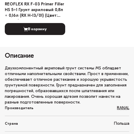
REOFLEX RX F-03 Primer Filler
HS 5+1 Грунт акриловый 0,8л
+ 0,16л (RX H-13/01) (Цвет:
Серый)
В корзину
Описание
Двухкомпонентный акриловый грунт системы MS обладает
отличными наполнительными свойствами. Прост в применении,
обеспечивает отличное растекание и хорошую укрывистость
грунтуемой поверхности. Грунт предназначен для заполнения
погрешностей, образовавшихся после шпатлевания или
лакирования. Очень хорошая адгезия позволит нанести на
разные подготовленные поверхности.
RANAL
Производитель
Польша
Страна