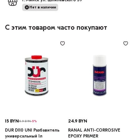
г. Минск ул. Шпилевского 59
Нет в наличии
С этим товаром часто покупают
15 BYN
24.9 BYN
15.9 BYN
-5%
DUR D110 UNI Разбавитель
RANAL ANTI-CORROSIVE
универсальный 1л
EPOXY PRIMER