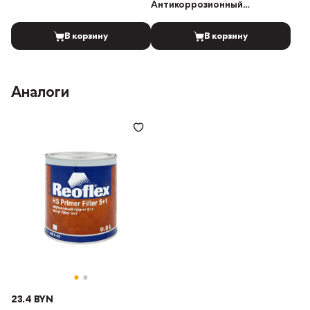
Антикоррозионный
эпоксидный грунт 400мл
В корзину
В корзину
Аналоги
23.4 BYN