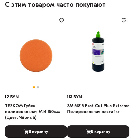
С этим товаром часто покупают
12 BYN
113 BYN
TESKOM Губка
3М 51815 Fast Cut Plus Extreme
полировальная M14 150мм
Полировальная паста 1кг
(Цвет: Чёрный)
В корзину
В корзину