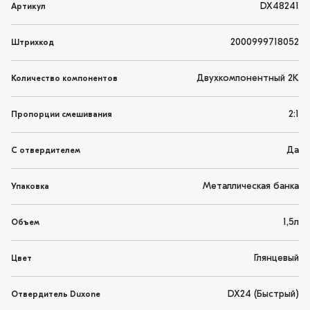
DX48241
Артикул
2000999718052
Штрихкод
Двухкомпонентный 2K
Количество компонентов
2:1
Пропорции смешивания
Да
С отвердителем
Металлическая банка
Упаковка
1,5л
Объем
Глянцевый
Цвет
DX24 (Быстрый)
Отвердитель Duxone