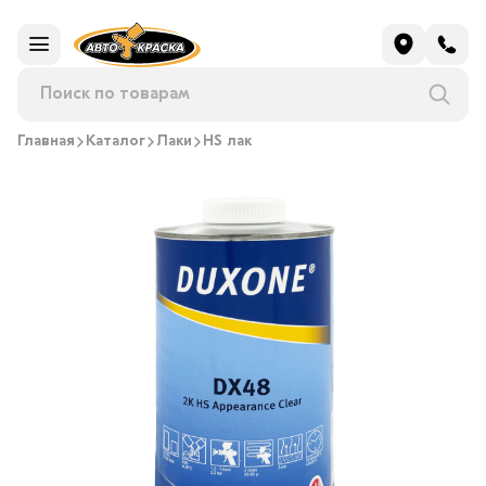
Главная
Каталог
Лаки
HS лак