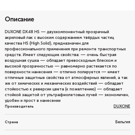
Описание
DUXONE DX48 HS — двухкомпонентный прозрачный
акриловый лак с высоким содержанием твёрдых частиц
качества HS (High Solid), предназначен для
профессионального применения при ремонте транспортных
средств. Имеет следующие свойства: — очень быстрая
воздушная сушка — обладает превосходным блеском и
высокой прозрачностью — равномерно растекается по
поверхности нанесения — отлично полируется — имеет
отличные защитные свойства от атмосферных явлений, а так
же от химических и механических воздействий — обладает
стойкостью к реверсии цвета (к пожелтению) — обладает
стойкой защитой от ультрафиолетовых лучей — экономичен,
удобен и прост в нанесении
DUXONE
Производитель
Бельгия
Страна