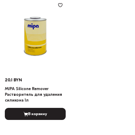
20.1 BYN
MIPA Silicone Remover
Растворитель для удаления
силикона 1л
В корзину