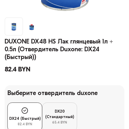
DUXONE DX48 HS Лак глянцевый 1л +
0.5л (Отвердитель Duxone: DX24
(Быстрый))
82.4 BYN
Выберите отвердитель duxone
DX20
(Стандартный)
DX24 (Быстрый)
65.4 BYN
82.4 BYN