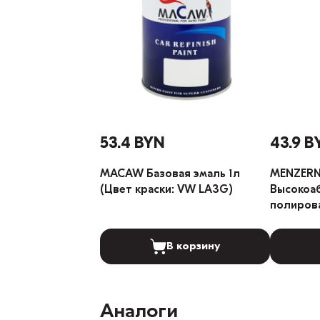
53.4 BYN
43.9 B
MACAW Базовая эмаль 1л
MENZERN
(Цвет краски: VW LA3G)
Высокоа
полиров
В корзину
Аналоги