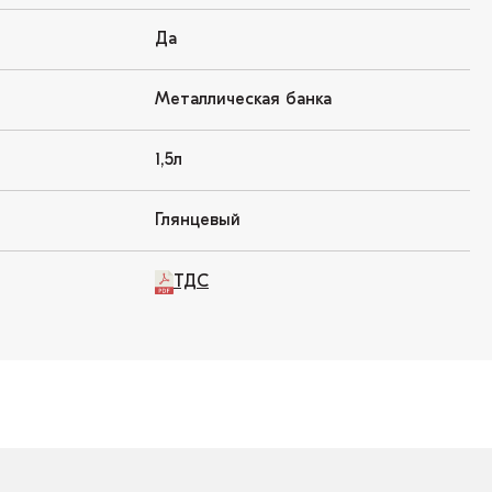
Да
Металлическая банка
1,5л
Глянцевый
ТДС