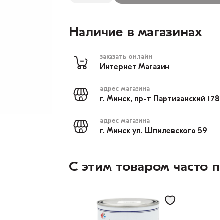
Наличие в магазинах
заказать онлайн
Интернет Магазин
адрес магазина
г. Минск, пр-т Партизанский 17
адрес магазина
г. Минск ул. Шпилевского 59
С этим товаром часто 