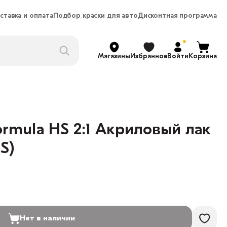
ставка и оплата
Подбор краски для авто
Дисконтная программа
Магазины
Избранное
Войти
Корзина
ormula HS 2:1 Акриловый лак
S)
Нет в наличии