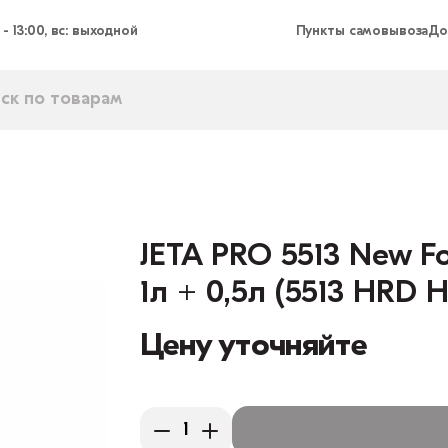
 - 13:00, вс: выходной
Пункты самовывоза
До
JETA PRO 5513 New F
1л + 0,5л (5513 HRD H
Цену уточняйте