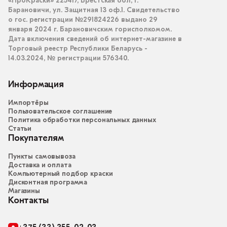
«ПроКраски» 225417, Брестская обл, г.
Барановичи, ул. Защитная 13 оф.1. Свидетельство
о гос. регистрации №291824226 выдано 29
января 2024 г. Барановичским горисполкомом.
Дата включения сведений об интернет-магазине в
Торговый реестр Республики Беларусь -
14.03.2024, № регистрации 576340.
Информация
Импортёры
Пользовательское соглашение
Политика обработки персональных данных
Статьи
Покупателям
Пункты самовывоза
Доставка и оплата
Компьютерный подбор краски
Дисконтная программа
Магазины
Контакты