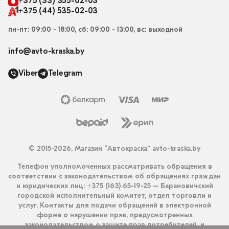
+375 (33) 355-02-03
+375 (44) 535-02-03
пн-пт: 09:00 - 18:00, сб: 09:00 - 13:00, вс: выходной
info@avto-kraska.by
Viber
Telegram
© 2015-2026, Магазин “Автокраска” avto-kraska.by
Телефон уполномоченных рассматривать обращения в
соответствии с законодательством об обращениях граждан
и юридических лиц: +375 (163) 65-19-25 – Барановичский
городской исполнительный комитет, отдел торговли и
услуг. Контакты для подачи обращений в электронной
форме о нарушении прав, предусмотренных
законодательством о защите прав потребителей, и