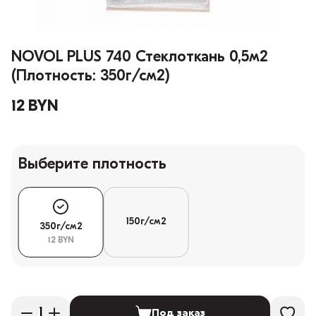
NOVOL PLUS 740 Стеклоткань 0,5м2
(Плотность: 350г/см2)
12 BYN
Выберите плотность
150г/см2
350г/см2
12 BYN
Под заказ