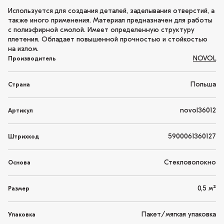
Используется для создания деталей, заделывания отверстий, а
также иного применения. Материал предназначен для работы
с полиэфирной смолой. Имеет определенную структуру
плетения. Обладает повышенной прочностью и стойкостью
на излом.
NOVOL
Производитель
Польша
Страна
novol36012
Артикул
5900061360127
Штрихкод
Стекловолокно
Основа
0,5 м²
Размер
Пакет/мягкая упаковка
Упаковка