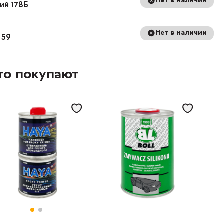
Нет в наличии
кий 178Б
Нет в наличии
 59
то покупают