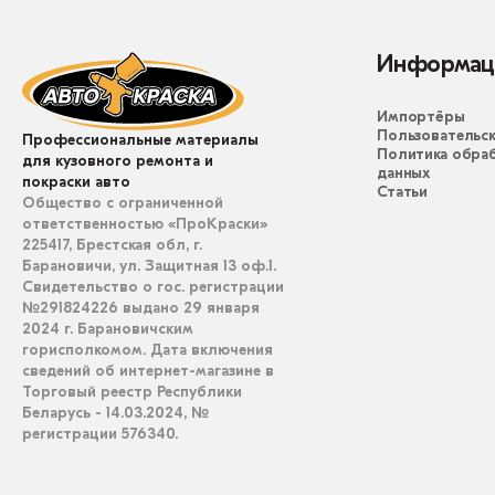
Информац
Импортёры
Пользовательск
Профессиональные материалы
Политика обра
для кузовного ремонта и
данных
покраски авто
Статьи
Общество с ограниченной
ответственностью «ПроКраски»
225417, Брестская обл, г.
Барановичи, ул. Защитная 13 оф.1.
Свидетельство о гос. регистрации
№291824226 выдано 29 января
2024 г. Барановичским
горисполкомом. Дата включения
сведений об интернет-магазине в
Торговый реестр Республики
Беларусь - 14.03.2024, №
регистрации 576340.