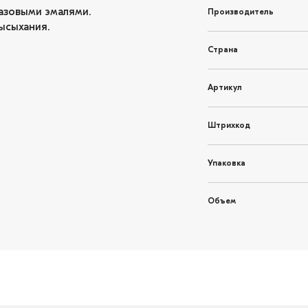
азовыми эмалями.
Производитель
ысыхания.
Страна
Артикул
Штрихкод
Упаковка
Объем