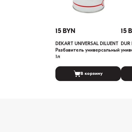
15 BYN
15 
DEKART UNIVERSAL DILUENT
DUR 
Разбавитель универсальный
унив
1л
В корзину