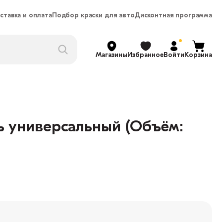
ставка и оплата
Подбор краски для авто
Дисконтная программа
Магазины
Избранное
Войти
Корзина
ь универсальный (Объём: