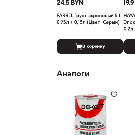
24.5 BYN
19.
FARBEL Грунт акриловый 5:1
HAYA
0,75л + 0,15л (Цвет: Серый)
Эпокси
0,2л 
В корзину
Аналоги