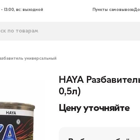
 - 13:00, вс: выходной
Пункты самовывоза
До
азбавитель универсальный
HAYA Разбавител
0,5л)
Цену уточняйте