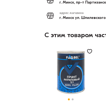
г. Минск, пр-т Партизанс
адрес магазина
г. Минск ул. Шпилевского
С этим товаром час