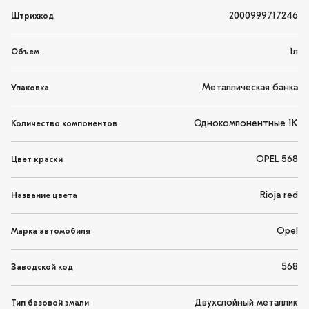
2000999717246
Штрихкод
1л
Объем
Металлическая банка
Упаковка
Однокомпонентные 1K
Количество компонентов
OPEL 568
Цвет краски
Rioja red
Название цвета
Opel
Марка автомобиля
568
Заводской код
Двухслойный металлик
Тип базовой эмали