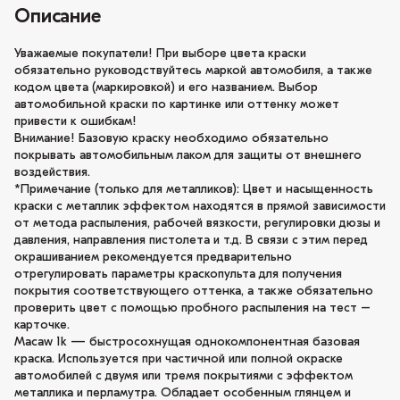
Описание
Уважаемые покупатели! При выборе цвета краски
обязательно руководствуйтесь маркой автомобиля, а также
кодом цвета (маркировкой) и его названием. Выбор
автомобильной краски по картинке или оттенку может
привести к ошибкам!
Внимание! Базовую краску необходимо обязательно
покрывать автомобильным лаком для защиты от внешнего
воздействия.
*Примечание (только для металликов): Цвет и насыщенность
краски с металлик эффектом находятся в прямой зависимости
от метода распыления, рабочей вязкости, регулировки дюзы и
давления, направления пистолета и т.д. В связи с этим перед
окрашиванием рекомендуется предварительно
отрегулировать параметры краскопульта для получения
покрытия соответствующего оттенка, а также обязательно
проверить цвет с помощью пробного распыления на тест –
карточке.
Macaw 1k — быстросохнущая однокомпонентная базовая
краска. Используется при частичной или полной окраске
автомобилей с двумя или тремя покрытиями с эффектом
металлика и перламутра. Обладает особенным глянцем и