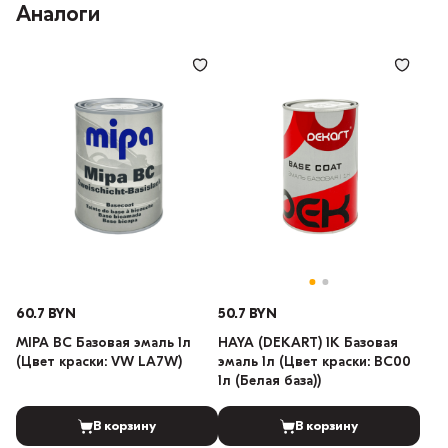
Аналоги
60.7 BYN
50.7 BYN
MIPA BC Базовая эмаль 1л
HAYA (DEKART) 1К Базовая
(Цвет краски: VW LA7W)
эмаль 1л (Цвет краски: BC00
1л (Белая база))
В корзину
В корзину