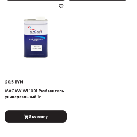
20.5 BYN
MACAW WL1001 Разбавитель
универсальный 1л
В корзину