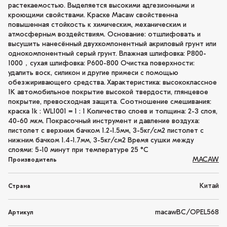
растекаемостью. Выделяется высокими адгезионными и
кроющими свойствами. Краске Macaw свойственна
повышенная стойкость к химическим, механическим и
атмосферным воздействиям. Основание: отшлифовать и
высушить нанесённый двухкомпонентный акриловый грунт или
однокомпонентный серый грунт. Влажная шлифовка: P800-
1000，сухая шлифовка: P600-800 Очистка поверхности:
удалить воск, силикон и другие примеси с помощью
обезжиривающего средства. Характеристика: высококлассное
1K автомобильное покрытие высокой твердости, глянцевое
покрытие, превосходная защита. Соотношение смешивания:
краска 1k : WL1001 = 1 : 1 Количество слоев и толщина: 2-3 слоя,
40-60 мкм. Покрасочный инструмент и давление воздуха:
пистолет с верхним бачком 1.2-1.5мм, 3-5кг/см2 пистолет с
нижним бачком 1.4-1.7мм, 3-5кг/см2 Время сушки между
слоями: 5-10 минут при температуре 25 °C
MACAW
Производитель
Китай
Страна
macawBC/OPEL568
Артикул