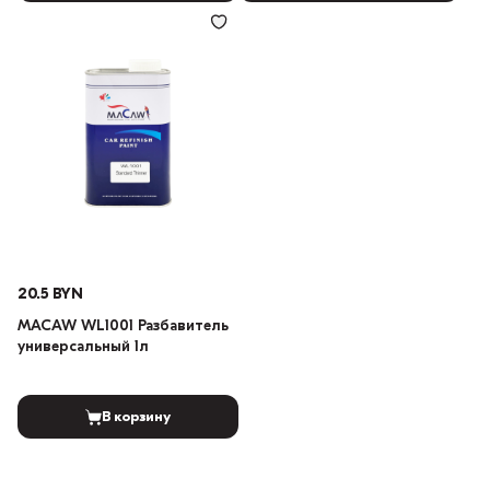
20.5 BYN
MACAW WL1001 Разбавитель
универсальный 1л
В корзину