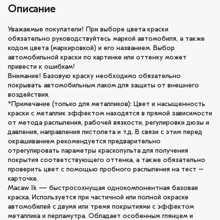
Описание
Уважаемые покупатели! При выборе цвета краски
обязательно руководствуйтесь маркой автомобиля, а также
кодом цвета (маркировкой) и его названием. Выбор
автомобильной краски по картинке или оттенку может
привести к ошибкам!
Внимание! Базовую краску необходимо обязательно
покрывать автомобильным лаком для защиты от внешнего
воздействия.
*Примечание (только для металликов): Цвет и насыщенность
краски с металлик эффектом находятся в прямой зависимости
от метода распыления, рабочей вязкости, регулировки дюзы и
давления, направления пистолета и т.д. В связи с этим перед
окрашиванием рекомендуется предварительно
отрегулировать параметры краскопульта для получения
покрытия соответствующего оттенка, а также обязательно
проверить цвет с помощью пробного распыления на тест –
карточке.
Macaw 1k — быстросохнущая однокомпонентная базовая
краска. Используется при частичной или полной окраске
автомобилей с двумя или тремя покрытиями с эффектом
металлика и перламутра. Обладает особенным глянцем и