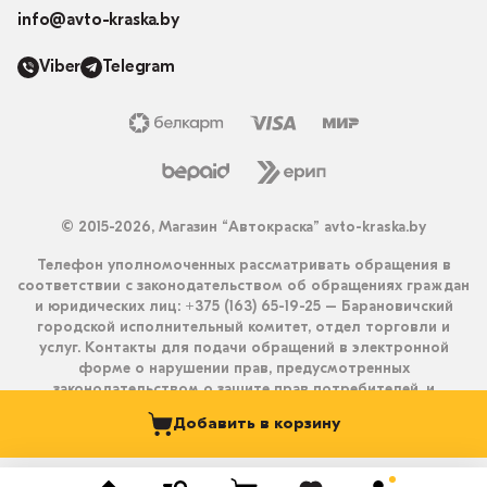
info@avto-kraska.by
Viber
Telegram
© 2015-2026, Магазин “Автокраска” avto-kraska.by
Телефон уполномоченных рассматривать обращения в
соответствии с законодательством об обращениях граждан
и юридических лиц: +375 (163) 65-19-25 – Барановичский
городской исполнительный комитет, отдел торговли и
услуг. Контакты для подачи обращений в электронной
форме о нарушении прав, предусмотренных
законодательством о защите прав потребителей, и
получения ответа на них: info@avto-kraska.by и
Добавить в корзину
+375333550203 (Viber, Telegram).