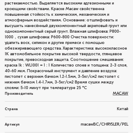
растекаемостью. Выделяется высокими адгезионными и
кроющими свойствами. Краске Macaw свойственна
повышенная стойкость к химическим, механическим и
атмосферным воздействиям. Основание: отшлифовать и
высушить нанесённый двухкомпонентный акриловый грунт или
однокомпонентный серый грунт. Влажная шлифовка: P800-
1000，сухая шлифовка: P600-800 Очистка поверхности:
удалить воск, силикон и другие примеси с помощью
обезжиривающего средства. Характеристика: высококлассное
1K автомобильное покрытие высокой твердости, глянцевое
покрытие, превосходная защита. Соотношение смешивания:
краска 1k : WL1001 = 1 : 1 Количество слоев и толщина: 2-3 слоя,
40-60 мкм. Покрасочный инструмент и давление воздуха:
пистолет с верхним бачком 1.2-1.5мм, 3-5кг/см2 пистолет с
нижним бачком 1.4-1.7мм, 3-5кг/см2 Время сушки между
слоями: 5-10 минут при температуре 25 °C
MACAW
Производитель
Китай
Страна
macawBC/CHRYSLER/PEL
Артикул