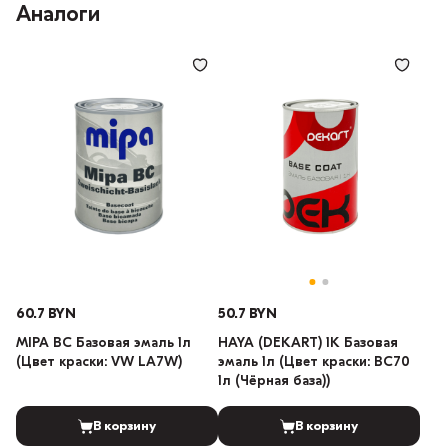
Аналоги
60.7 BYN
50.7 BYN
MIPA BC Базовая эмаль 1л
HAYA (DEKART) 1К Базовая
(Цвет краски: VW LA7W)
эмаль 1л (Цвет краски: BC70
1л (Чёрная база))
В корзину
В корзину