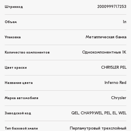
2000999717253
Штрихкод
1л
Объем
Металлическая банка
Упаковка
Однокомпонентные 1K
Количество компонентов
CHRYSLER PEL
Цвет краски
Inferno Red
Название цвета
Chrysler
Марка автомобиля
QEL, CHA99:WEL, PEL, EL, WEL
Заводской код
Перламутровый трехслойный
Тип базовой эмали