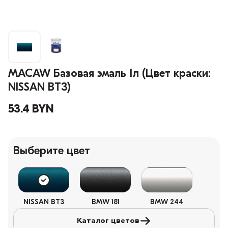
MACAW Базовая эмаль 1л (Цвет краски:
NISSAN BT3)
53.4 BYN
Выберите цвет
NISSAN BT3
BMW 181
BMW 244
Каталог цветов