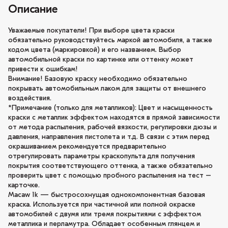
Описание
Уважаемые покупатели! При выборе цвета краски
обязательно руководствуйтесь маркой автомобиля, а также
кодом цвета (маркировкой) и его названием. Выбор
автомобильной краски по картинке или оттенку может
привести к ошибкам!
Внимание! Базовую краску необходимо обязательно
покрывать автомобильным лаком для защиты от внешнего
воздействия.
*Примечание (только для металликов): Цвет и насыщенность
краски с металлик эффектом находятся в прямой зависимости
от метода распыления, рабочей вязкости, регулировки дюзы и
давления, направления пистолета и т.д. В связи с этим перед
окрашиванием рекомендуется предварительно
отрегулировать параметры краскопульта для получения
покрытия соответствующего оттенка, а также обязательно
проверить цвет с помощью пробного распыления на тест –
карточке.
Macaw 1k — быстросохнущая однокомпонентная базовая
краска. Используется при частичной или полной окраске
автомобилей с двумя или тремя покрытиями с эффектом
металлика и перламутра. Обладает особенным глянцем и