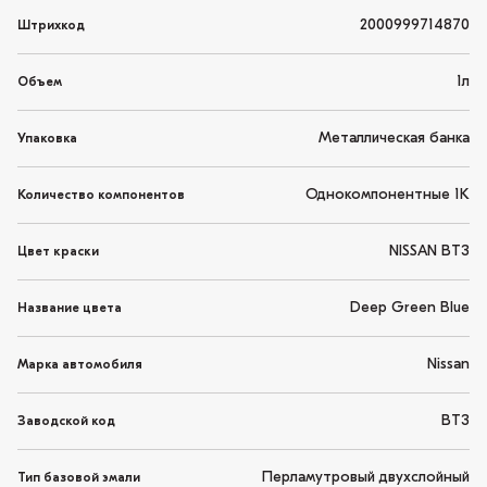
2000999714870
Штрихкод
1л
Объем
Металлическая банка
Упаковка
Однокомпонентные 1K
Количество компонентов
NISSAN BT3
Цвет краски
Deep Green Blue
Название цвета
Nissan
Марка автомобиля
BT3
Заводской код
Перламутровый двухслойный
Тип базовой эмали