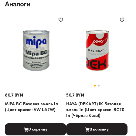
Аналоги
60.7 BYN
50.7 BYN
MIPA BC Базовая эмаль 1л
HAYA (DEKART) 1К Базовая
(Цвет краски: VW LA7W)
эмаль 1л (Цвет краски: BC70
1л (Чёрная база))
В корзину
В корзину