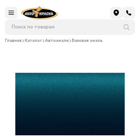
Главная
Каталог
Автоэмали
Базовая эмаль