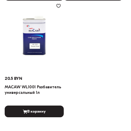
20.5 BYN
MACAW WL1001 Разбавитель
универсальный 1л
В корзину