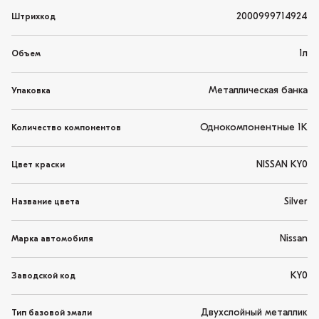
2000999714924
Штрихкод
1л
Объем
Металлическая банка
Упаковка
Однокомпонентные 1K
Количество компонентов
NISSAN KY0
Цвет краски
Silver
Название цвета
Nissan
Марка автомобиля
KY0
Заводской код
Двухслойный металлик
Тип базовой эмали