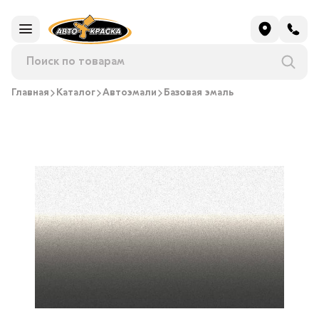
Главная
Каталог
Автоэмали
Базовая эмаль