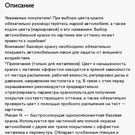
Описание
Уважаемые покупатели! При выборе цвета краски
обязательно руководствуйтесь маркой автомобиля, а также
кодом цвета (маркировкой) и его названием. Выбор
автомобильной краски по картинке или оттенку может
привести к ошибкам!
Внимание! Базовую краску необходимо обязательно
покрывать автомобильным лаком для защиты от внешнего
воздействия.
*Примечание (только для металликов): Цвет и насыщенность
краски с металлик эффектом находятся в прямой зависимости
от метода распыления, рабочей вязкости, регулировки дюзы и
давления, направления пистолета и т.д. В связи с этим перед
окрашиванием рекомендуется предварительно
отрегулировать параметры краскопульта для получения
покрытия соответствующего оттенка, а также обязательно
проверить цвет с помощью пробного распыления на тест –
карточке.
Macaw 1k — быстросохнущая однокомпонентная базовая
краска. Используется при частичной или полной окраске
автомобилей с двумя или тремя покрытиями с эффектом
металлика и перламутра. Обладает особенным глянцем и