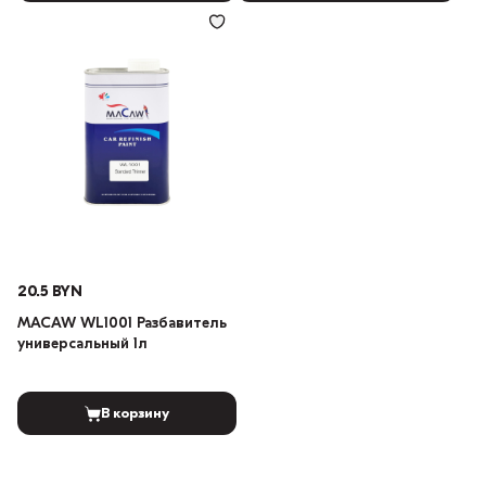
20.5 BYN
MACAW WL1001 Разбавитель
универсальный 1л
В корзину