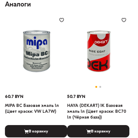
Аналоги
60.7 BYN
50.7 BYN
MIPA BC Базовая эмаль 1л
HAYA (DEKART) 1К Базовая
(Цвет краски: VW LA7W)
эмаль 1л (Цвет краски: BC70
1л (Чёрная база))
В корзину
В корзину