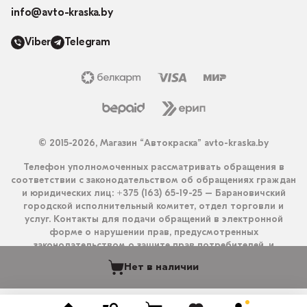
info@avto-kraska.by
Viber
Telegram
© 2015-2026, Магазин “Автокраска” avto-kraska.by
Телефон уполномоченных рассматривать обращения в
соответствии с законодательством об обращениях граждан
и юридических лиц: +375 (163) 65-19-25 – Барановичский
городской исполнительный комитет, отдел торговли и
услуг. Контакты для подачи обращений в электронной
форме о нарушении прав, предусмотренных
законодательством о защите прав потребителей, и
получения ответа на них: info@avto-kraska.by и
Нет в наличии
+375333550203 (Viber, Telegram).