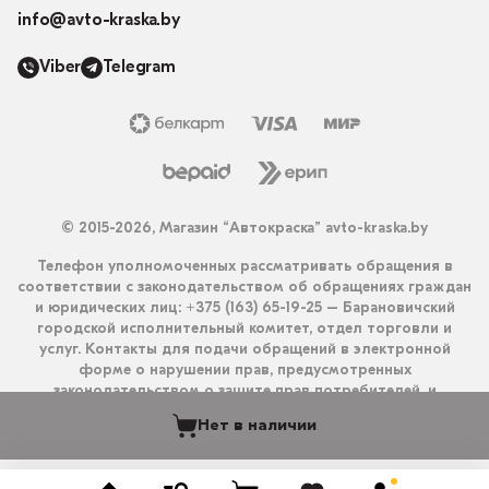
info@avto-kraska.by
Viber
Telegram
© 2015-2026, Магазин “Автокраска” avto-kraska.by
Телефон уполномоченных рассматривать обращения в
соответствии с законодательством об обращениях граждан
и юридических лиц: +375 (163) 65-19-25 – Барановичский
городской исполнительный комитет, отдел торговли и
услуг. Контакты для подачи обращений в электронной
форме о нарушении прав, предусмотренных
законодательством о защите прав потребителей, и
получения ответа на них: info@avto-kraska.by и
Нет в наличии
+375333550203 (Viber, Telegram).