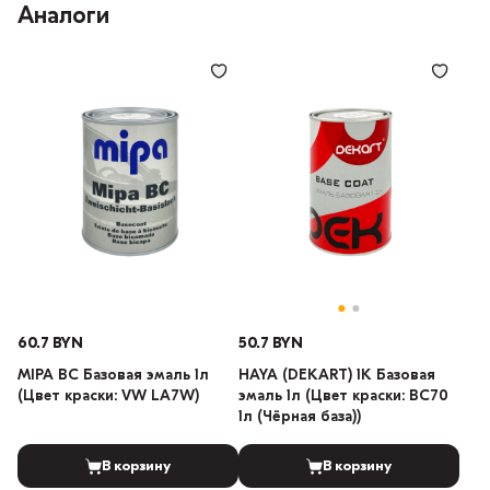
Аналоги
60.7 BYN
50.7 BYN
MIPA BC Базовая эмаль 1л
HAYA (DEKART) 1К Базовая
(Цвет краски: VW LA7W)
эмаль 1л (Цвет краски: BC70
1л (Чёрная база))
В корзину
В корзину