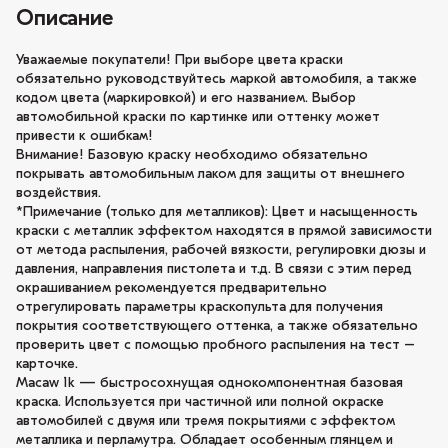
Описание
Уважаемые покупатели! При выборе цвета краски
обязательно руководствуйтесь маркой автомобиля, а также
кодом цвета (маркировкой) и его названием. Выбор
автомобильной краски по картинке или оттенку может
привести к ошибкам!
Внимание! Базовую краску необходимо обязательно
покрывать автомобильным лаком для защиты от внешнего
воздействия.
*Примечание (только для металликов): Цвет и насыщенность
краски с металлик эффектом находятся в прямой зависимости
от метода распыления, рабочей вязкости, регулировки дюзы и
давления, направления пистолета и т.д. В связи с этим перед
окрашиванием рекомендуется предварительно
отрегулировать параметры краскопульта для получения
покрытия соответствующего оттенка, а также обязательно
проверить цвет с помощью пробного распыления на тест –
карточке.
Macaw 1k — быстросохнущая однокомпонентная базовая
краска. Используется при частичной или полной окраске
автомобилей с двумя или тремя покрытиями с эффектом
металлика и перламутра. Обладает особенным глянцем и