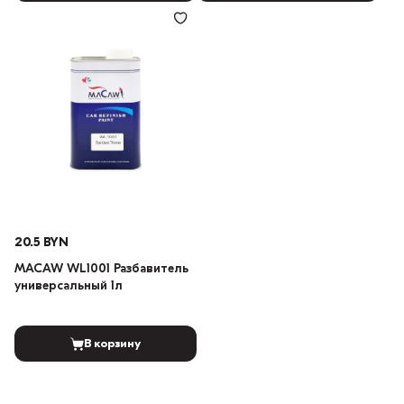
20.5 BYN
MACAW WL1001 Разбавитель
универсальный 1л
В корзину