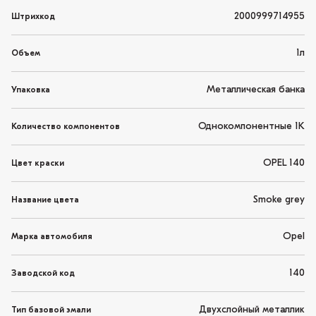
2000999714955
Штрихкод
1л
Объем
Металлическая банка
Упаковка
Однокомпонентные 1K
Количество компонентов
OPEL 140
Цвет краски
Smoke grey
Название цвета
Opel
Марка автомобиля
140
Заводской код
Двухслойный металлик
Тип базовой эмали