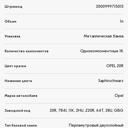
2000999715013
Штрихкод
1л
Объем
Металлическая банка
Упаковка
Однокомпонентные 1K
Количество компонентов
OPEL 20R
Цвет краски
Saphirschwarz
Название цвета
Opel
Марка автомобиля
20R, 784J, 11K, 2HU, Z20R, 64T, 28U, GBG
Заводской код
Перламутровый двухслойный
Тип базовой эмали