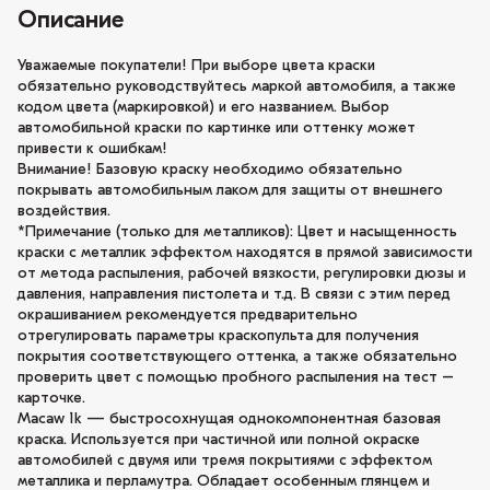
Описание
Уважаемые покупатели! При выборе цвета краски
обязательно руководствуйтесь маркой автомобиля, а также
кодом цвета (маркировкой) и его названием. Выбор
автомобильной краски по картинке или оттенку может
привести к ошибкам!
Внимание! Базовую краску необходимо обязательно
покрывать автомобильным лаком для защиты от внешнего
воздействия.
*Примечание (только для металликов): Цвет и насыщенность
краски с металлик эффектом находятся в прямой зависимости
от метода распыления, рабочей вязкости, регулировки дюзы и
давления, направления пистолета и т.д. В связи с этим перед
окрашиванием рекомендуется предварительно
отрегулировать параметры краскопульта для получения
покрытия соответствующего оттенка, а также обязательно
проверить цвет с помощью пробного распыления на тест –
карточке.
Macaw 1k — быстросохнущая однокомпонентная базовая
краска. Используется при частичной или полной окраске
автомобилей с двумя или тремя покрытиями с эффектом
металлика и перламутра. Обладает особенным глянцем и