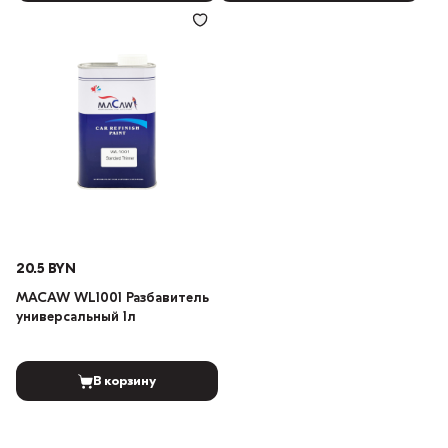
20.5 BYN
MACAW WL1001 Разбавитель
универсальный 1л
В корзину