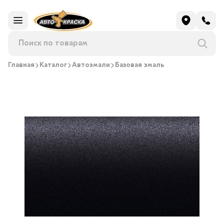
Главная
Каталог
Автоэмали
Базовая эмаль