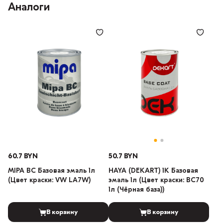
Аналоги
60.7 BYN
50.7 BYN
MIPA BC Базовая эмаль 1л
HAYA (DEKART) 1К Базовая
(Цвет краски: VW LA7W)
эмаль 1л (Цвет краски: BC70
1л (Чёрная база))
В корзину
В корзину